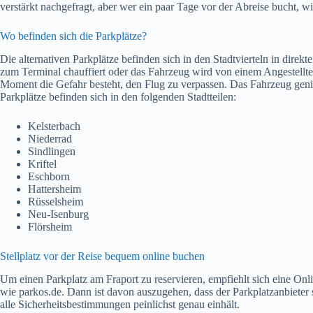
verstärkt nachgefragt, aber wer ein paar Tage vor der Abreise bucht, wi
Wo befinden sich die Parkplätze?
Die alternativen Parkplätze befinden sich in den Stadtvierteln in dire
zum Terminal chauffiert oder das Fahrzeug wird von einem Angestellt
Moment die Gefahr besteht, den Flug zu verpassen. Das Fahrzeug geni
Parkplätze befinden sich in den folgenden Stadtteilen:
Kelsterbach
Niederrad
Sindlingen
Kriftel
Eschborn
Hattersheim
Rüsselsheim
Neu-Isenburg
Flörsheim
Stellplatz vor der Reise bequem online buchen
Um einen Parkplatz am Fraport zu reservieren, empfiehlt sich eine On
wie parkos.de. Dann ist davon auszugehen, dass der Parkplatzanbieter 
alle Sicherheitsbestimmungen peinlichst genau einhält.