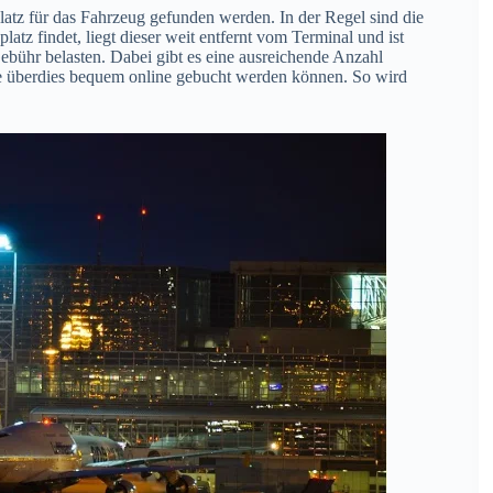
latz für das Fahrzeug gefunden werden. In der Regel sind die
tz findet, liegt dieser weit entfernt vom Terminal und ist
bühr belasten. Dabei gibt es eine ausreichende Anzahl
ie überdies bequem online gebucht werden können. So wird