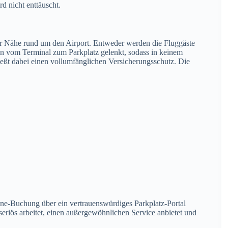
rd nicht enttäuscht.
kter Nähe rund um den Airport. Entweder werden die Fluggäste
en vom Terminal zum Parkplatz gelenkt, sodass in keinem
eßt dabei einen vollumfänglichen Versicherungsschutz. Die
line-Buchung über ein vertrauenswürdiges Parkplatz-Portal
seriös arbeitet, einen außergewöhnlichen Service anbietet und