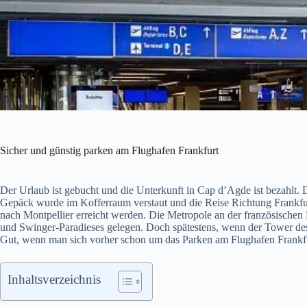
Sicher und günstig parken am Flughafen Frankfurt
Der Urlaub ist gebucht und die Unterkunft in Cap d’Agde ist bezahlt. D
Gepäck wurde im Kofferraum verstaut und die Reise Richtung Frankfur
nach Montpellier erreicht werden. Die Metropole an der französischen
und Swinger-Paradieses gelegen. Doch spätestens, wenn der Tower des A
Gut, wenn man sich vorher schon um das Parken am Flughafen Frankf
Inhaltsverzeichnis