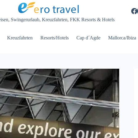
eisen, Swingerurlaub, Kreuzfahrten, FKK Resorts & Hotels
Kreuzfahrten
Resorts/Hotels
Cap d´Agde
Mallorca/Ibiza