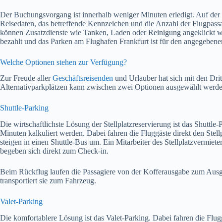
Der Buchungsvorgang ist innerhalb weniger Minuten erledigt. Auf der 
Reisedaten, das betreffende Kennzeichen und die Anzahl der Flugpass
können Zusatzdienste wie Tanken, Laden oder Reinigung angeklickt we
bezahlt und das Parken am Flughafen Frankfurt ist für den angegebenen
Welche Optionen stehen zur Verfügung?
Zur Freude aller
Geschäftsreisenden
und Urlauber hat sich mit den Drit
Alternativparkplätzen kann zwischen zwei Optionen ausgewählt werde
Shuttle-Parking
Die wirtschaftlichste Lösung der Stellplatzreservierung ist das Shuttle-
Minuten kalkuliert werden. Dabei fahren die Fluggäste direkt den Stel
steigen in einen Shuttle-Bus um. Ein Mitarbeiter des Stellplatzvermiete
begeben sich direkt zum Check-in.
Beim Rückflug laufen die Passagiere von der Kofferausgabe zum Ausga
transportiert sie zum Fahrzeug.
Valet-Parking
Die komfortablere Lösung ist das Valet-Parking. Dabei fahren die Flug