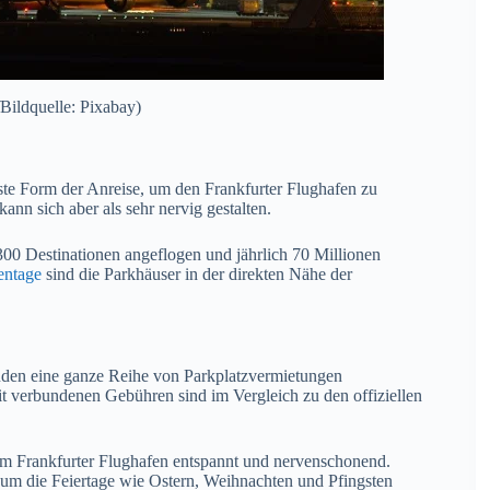
Bildquelle: Pixabay)
gste Form der Anreise, um den Frankfurter Flughafen zu
nn sich aber als sehr nervig gestalten.
00 Destinationen angeflogen und jährlich 70 Millionen
entage
sind die Parkhäuser in der direkten Nähe der
üden eine ganze Reihe von Parkplatzvermietungen
it verbundenen Gebühren sind im Vergleich zu den offiziellen
zum Frankfurter Flughafen entspannt und nervenschonend.
 um die Feiertage wie Ostern, Weihnachten und Pfingsten