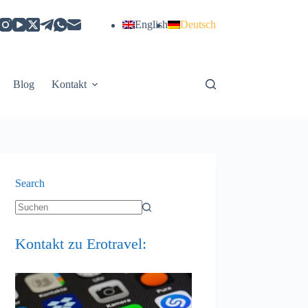
English
Deutsch
Blog
Kontakt
Search
Keine
Ergebnisse
Kontakt zu Erotravel: