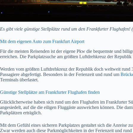
Es gibt viele günstige Stellplätze rund um den Frankfurter Flughafen! (
Mit dem eigenen Auto zum Frankfurt Airport
Für die meisten Reisenden ist der eigene Pkw die bequemste und billi
erreichen. Die Parkplatzsuche am größten Luftdrehkreuz der Republik ka
Werden vom größten Luftdrehkreuz der Republik doch weltweit rund 3
Passagiere abgefertigt. Besonders in der Ferienzeit und rund um
Brück
Terminals überlastet.
Günstige Stellplätze am Frankfurter Flughafen finden
Glücklicherweise haben sich rund um den Flughafen im Frankfurter S
angesiedelt, auf die die eiligen Fluggäste ausweichen können. Die dam
Parkplätzen erträglich.
Mit dem Gefühl eines sicheren Parkplatzes gestaltet sich die Anreise 
Zwar werden auch diese Parkmöglichkeiten in der Ferienzeit und rund