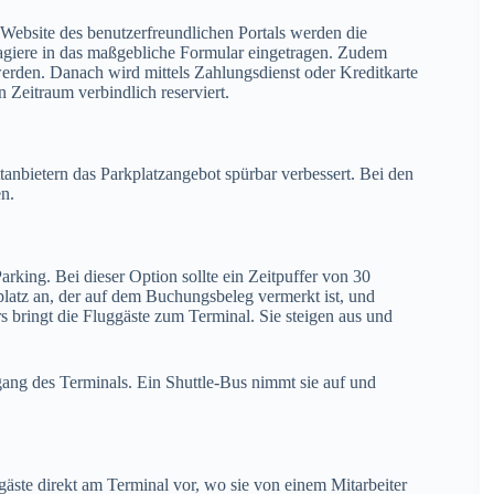
Website des benutzerfreundlichen Portals werden die
agiere in das maßgebliche Formular eingetragen. Zudem
rden. Danach wird mittels Zahlungsdienst oder Kreditkarte
 Zeitraum verbindlich reserviert.
tanbietern das Parkplatzangebot spürbar verbessert. Bei den
n.
Parking. Bei dieser Option sollte ein Zeitpuffer von 30
lplatz an, der auf dem Buchungsbeleg vermerkt ist, und
rs bringt die Fluggäste zum Terminal. Sie steigen aus und
ng des Terminals. Ein Shuttle-Bus nimmt sie auf und
gäste direkt am Terminal vor, wo sie von einem Mitarbeiter