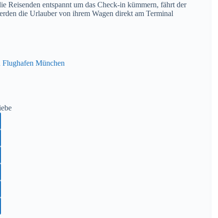
ie Reisenden entspannt um das Check-in kümmern, fährt der
werden die Urlauber von ihrem Wagen direkt am Terminal
en Flughafen München
iebe