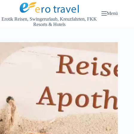
Zum
Inhalt
springen
Menü
Erotik Reisen, Swingerurlaub, Kreuzfahrten, FKK
Resorts & Hotels