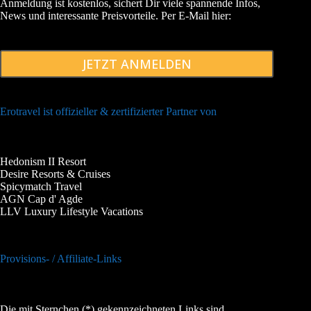
Anmeldung ist kostenlos, sichert Dir viele spannende Infos,
News und interessante Preisvorteile. Per E-Mail hier:
JETZT ANMELDEN
Erotravel ist offizieller & zertifizierter Partner von
Hedonism II Resort
Desire Resorts & Cruises
Spicymatch Travel
AGN Cap d' Agde
LLV Luxury Lifestyle Vacations
Provisions- / Affiliate-Links
Die mit Sternchen (*) gekennzeichneten Links sind