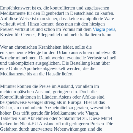
Empfehlenswert ist es, die kontrollierten und zugelassenen
Medikamente für den Eigenbedarf in Deutschland zu kaufen.
Auf diese Weise ist man sicher, dass keine manipulierte Ware
verkauft wird. Hinzu kommt, dass man mit den hiesigen
Preisen vertraut ist und schon im Voraus mit dem
Viagra preis
,
Kosten für Cremes, Pflegemittel und mehr kalkulieren kann.
Wer an chronischen Krankheiten leidet, sollte die
entsprechende Menge für den Urlaub ausrechnen und etwa 30
% mehr mitnehmen. Damit werden eventuelle Verluste schnell
und unkompliziert ausgeglichen. Die Bestellung kann über
eine Online-Apotheke abgewickelt werden, die die
Medikamente bis an die Haustür liefert.
Mitunter können die Preise im Ausland, vor allem im
nichteuropäischen Ausland, geringer sein. Doch die
Kontrollfunktionen in Ländern Asiens oder Afrikas sind
beispielsweise weniger streng als in Europa. Hier ist das
Risiko, an manipulierte Arzneimittel zu geraten, wesentlich
höher. Das trifft gerade für Medikamente wie Viagra,
Tabletten zum Abnehmen oder Schlafmittel zu. Diese Mittel
locken im Nicht-EU Ausland oft mit geringeren Preisen. Die
Gefahren durch unerwartete Nebenwirkungen sind die