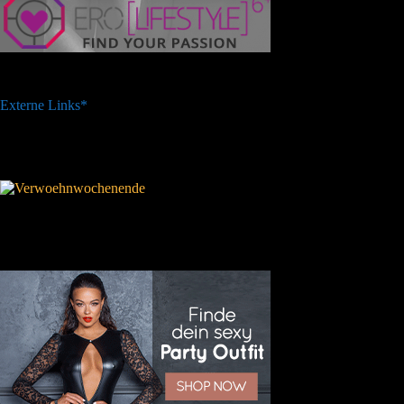
Externe Links*