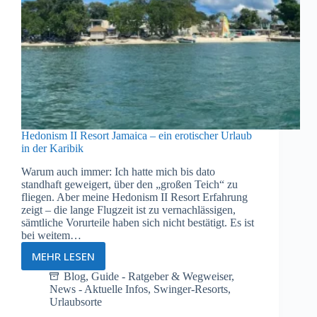
Hedonism II Resort Jamaica – ein erotischer Urlaub
in der Karibik
Warum auch immer: Ich hatte mich bis dato
standhaft geweigert, über den „großen Teich“ zu
fliegen. Aber meine Hedonism II Resort Erfahrung
zeigt – die lange Flugzeit ist zu vernachlässigen,
sämtliche Vorurteile haben sich nicht bestätigt. Es ist
bei weitem…
MEHR LESEN
Hedonism
II
Blog
,
Guide - Ratgeber & Wegweiser
,
News - Aktuelle Infos
,
Swinger-Resorts
,
Resort
Urlaubsorte
Jamaica