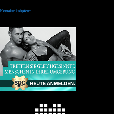
Kontakte knüpfen*