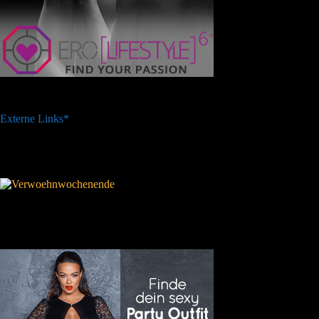
Externe Links*