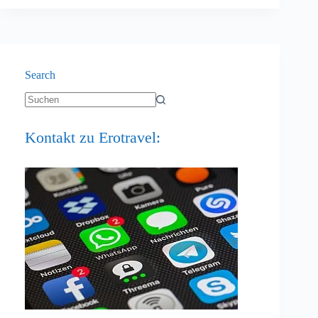
Vision
&
Dreams
Search
Keine
Ergebnisse
Kontakt zu Erotravel: