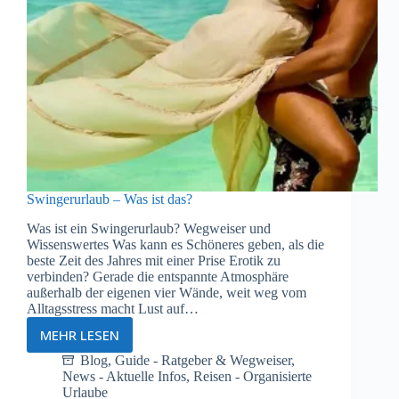
Swingerurlaub – Was ist das?
Was ist ein Swingerurlaub? Wegweiser und
Wissenswertes Was kann es Schöneres geben, als die
beste Zeit des Jahres mit einer Prise Erotik zu
verbinden? Gerade die entspannte Atmosphäre
außerhalb der eigenen vier Wände, weit weg vom
Alltagsstress macht Lust auf…
MEHR LESEN
Swingerurlaub
–
Blog
,
Guide - Ratgeber & Wegweiser
,
News - Aktuelle Infos
,
Reisen - Organisierte
Was
Urlaube
ist