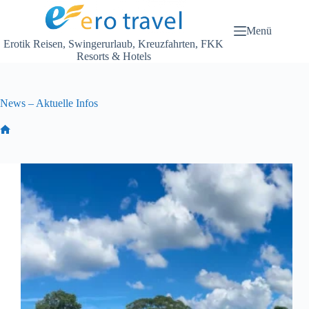
Zum
Inhalt
springen
Menü
Erotik Reisen, Swingerurlaub, Kreuzfahrten, FKK
Resorts & Hotels
News – Aktuelle Infos
Start