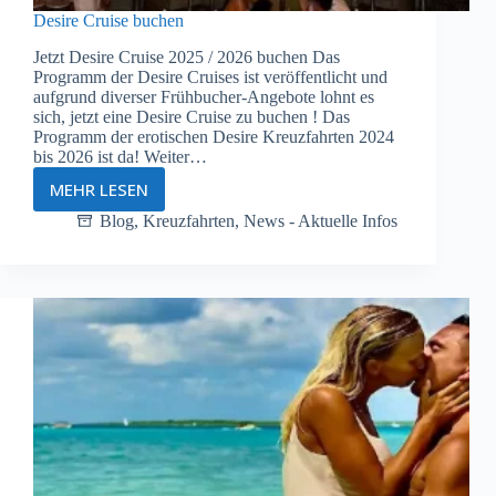
Desire Cruise buchen
Jetzt Desire Cruise 2025 / 2026 buchen Das
Programm der Desire Cruises ist veröffentlicht und
aufgrund diverser Frühbucher-Angebote lohnt es
sich, jetzt eine Desire Cruise zu buchen ! Das
Programm der erotischen Desire Kreuzfahrten 2024
bis 2026 ist da! Weiter…
MEHR LESEN
Desire
Cruise
Blog
,
Kreuzfahrten
,
News - Aktuelle Infos
buchen