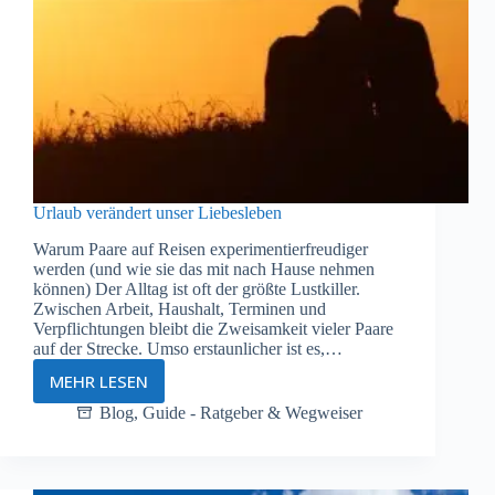
Urlaub verändert unser Liebesleben
Warum Paare auf Reisen experimentierfreudiger
werden (und wie sie das mit nach Hause nehmen
können) Der Alltag ist oft der größte Lustkiller.
Zwischen Arbeit, Haushalt, Terminen und
Verpflichtungen bleibt die Zweisamkeit vieler Paare
auf der Strecke. Umso erstaunlicher ist es,…
MEHR LESEN
Urlaub
verändert
Blog
,
Guide - Ratgeber & Wegweiser
unser
Liebesleben