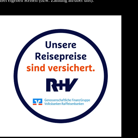
Bei eigenen Reisen (bzw. Zahlung an/über uns):