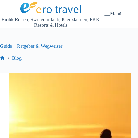
Zum
Inhalt
springen
Menü
Erotik Reisen, Swingerurlaub, Kreuzfahrten, FKK
Resorts & Hotels
Guide – Ratgeber & Wegweiser
Blog
Start