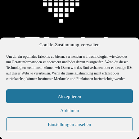
Cookie-Zustimmung verwalten
Um dir ein optimales Erlebnis zu bieten, verwenden wir Technologien wie Cookies,
um Geräteinformationen zu speichern und/oder darauf zuzugreifen. Wenn du diesen
Technologien zustimmst, können wir Daten wie das Surfverhalten oder eindeutige IDs
auf dieser Website verarbeiten. Wenn du deine Zustimmung nicht erteilst oder
zurückziehst, können bestimmte Merkmale und Funktionen beeinträchtigt werden.
Akzeptieren
Ablehnen
Einstellungen ansehen