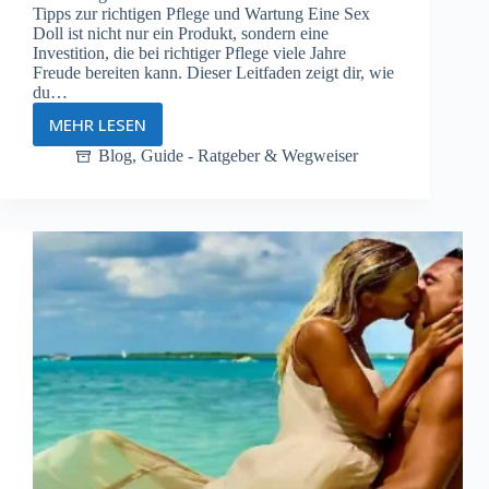
Tipps zur richtigen Pflege und Wartung Eine Sex
Doll ist nicht nur ein Produkt, sondern eine
Investition, die bei richtiger Pflege viele Jahre
Freude bereiten kann. Dieser Leitfaden zeigt dir, wie
du…
MEHR LESEN
Pflege
und
Blog
,
Guide - Ratgeber & Wegweiser
Wartung
von
Sex
Dolls