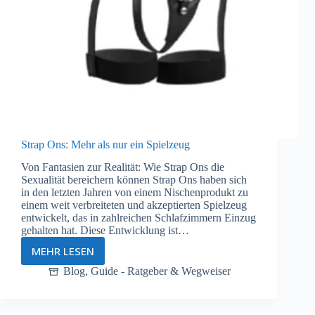
Strap Ons: Mehr als nur ein Spielzeug
Von Fantasien zur Realität: Wie Strap Ons die
Sexualität bereichern können Strap Ons haben sich
in den letzten Jahren von einem Nischenprodukt zu
einem weit verbreiteten und akzeptierten Spielzeug
entwickelt, das in zahlreichen Schlafzimmern Einzug
gehalten hat. Diese Entwicklung ist…
MEHR LESEN
Strap
Ons:
Blog
,
Guide - Ratgeber & Wegweiser
Mehr
als
nur