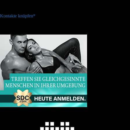
Kontakte knüpfen*