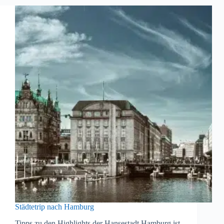
Städtetrip nach Hamburg
Tipps zu den Highlights der Hansestadt Hamburg ist