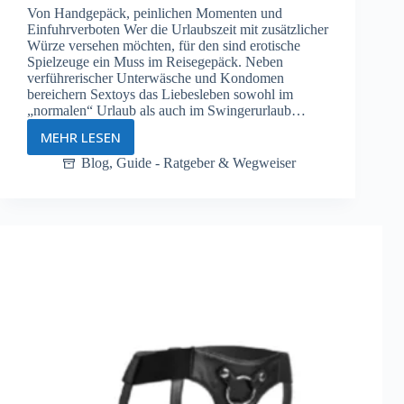
Von Handgepäck, peinlichen Momenten und
Einfuhrverboten Wer die Urlaubszeit mit zusätzlicher
Würze versehen möchten, für den sind erotische
Spielzeuge ein Muss im Reisegepäck. Neben
verführerischer Unterwäsche und Kondomen
bereichern Sextoys das Liebesleben sowohl im
„normalen“ Urlaub als auch im Swingerurlaub…
MEHR LESEN
Mit
Sextoys
Blog
,
Guide - Ratgeber & Wegweiser
auf
Reisen