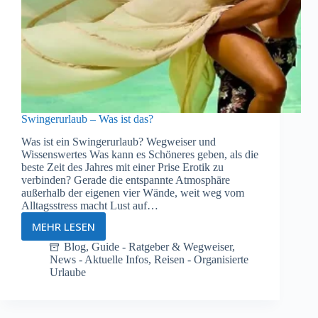
Swingerurlaub – Was ist das?
Was ist ein Swingerurlaub? Wegweiser und
Wissenswertes Was kann es Schöneres geben, als die
beste Zeit des Jahres mit einer Prise Erotik zu
verbinden? Gerade die entspannte Atmosphäre
außerhalb der eigenen vier Wände, weit weg vom
Alltagsstress macht Lust auf…
MEHR LESEN
Swingerurlaub
–
Blog
,
Guide - Ratgeber & Wegweiser
,
News - Aktuelle Infos
,
Reisen - Organisierte
Was
Urlaube
ist
das?