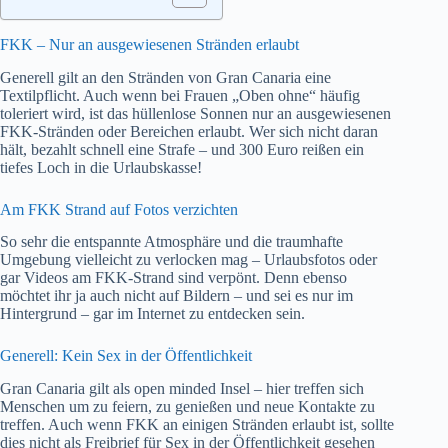
FKK – Nur an ausgewiesenen Stränden erlaubt
Generell gilt an den Stränden von Gran Canaria eine
Textilpflicht. Auch wenn bei Frauen „Oben ohne“ häufig
toleriert wird, ist das hüllenlose Sonnen nur an ausgewiesenen
FKK-Stränden oder Bereichen erlaubt. Wer sich nicht daran
hält, bezahlt schnell eine Strafe – und 300 Euro reißen ein
tiefes Loch in die Urlaubskasse!
Am FKK Strand auf Fotos verzichten
So sehr die entspannte Atmosphäre und die traumhafte
Umgebung vielleicht zu verlocken mag – Urlaubsfotos oder
gar Videos am FKK-Strand sind verpönt. Denn ebenso
möchtet ihr ja auch nicht auf Bildern – und sei es nur im
Hintergrund – gar im Internet zu entdecken sein.
Generell: Kein Sex in der Öffentlichkeit
Gran Canaria gilt als open minded Insel – hier treffen sich
Menschen um zu feiern, zu genießen und neue Kontakte zu
treffen. Auch wenn FKK an einigen Stränden erlaubt ist, sollte
dies nicht als Freibrief für Sex in der Öffentlichkeit gesehen