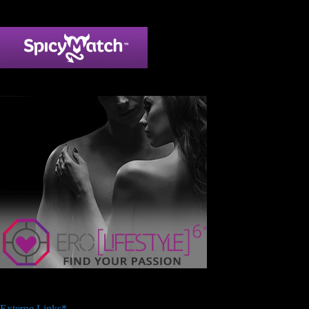
Externe Links*