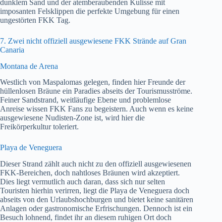
dunklem Sand und der atemberaubenden Kulisse mit
imposanten Felsklippen die perfekte Umgebung für einen
ungestörten FKK Tag.
7. Zwei nicht offiziell ausgewiesene FKK Strände auf Gran
Canaria
Montana de Arena
Westlich von Maspalomas gelegen, finden hier Freunde der
hüllenlosen Bräune ein Paradies abseits der Tourismusströme.
Feiner Sandstrand, weitläufige Ebene und problemlose
Anreise wissen FKK Fans zu begeistern. Auch wenn es keine
ausgewiesene Nudisten-Zone ist, wird hier die
Freikörperkultur toleriert.
Playa de Veneguera
Dieser Strand zählt auch nicht zu den offiziell ausgewiesenen
FKK-Bereichen, doch nahtloses Bräunen wird akzeptiert.
Dies liegt vermutlich auch daran, dass sich nur selten
Touristen hierhin verirren, liegt die Playa de Veneguera doch
abseits von den Urlaubshochburgen und bietet keine sanitären
Anlagen oder gastronomische Erfrischungen. Dennoch ist ein
Besuch lohnend, findet ihr an diesem ruhigen Ort doch