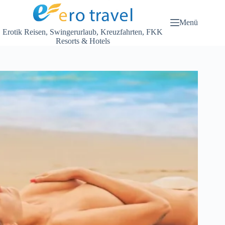
Zum
Inhalt
springen
Menü
Erotik Reisen, Swingerurlaub, Kreuzfahrten, FKK
Resorts & Hotels