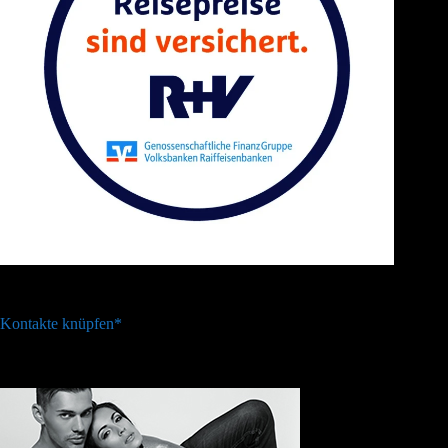
Kontakte knüpfen*