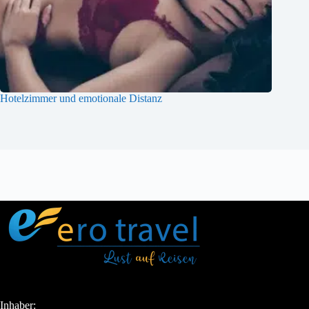
Hotelzimmer und emotionale Distanz
Inhaber: