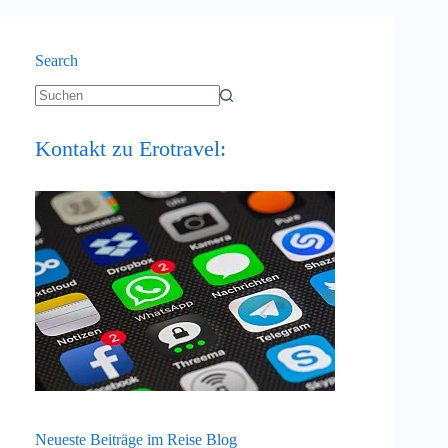
Search
Keine
Ergebnisse
Kontakt zu Erotravel:
Neueste Beiträge im Reise Blog