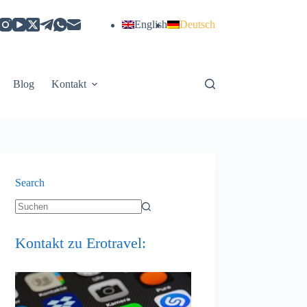
English
Deutsch
Blog
Kontakt
Search
Keine
Ergebnisse
Kontakt zu Erotravel: