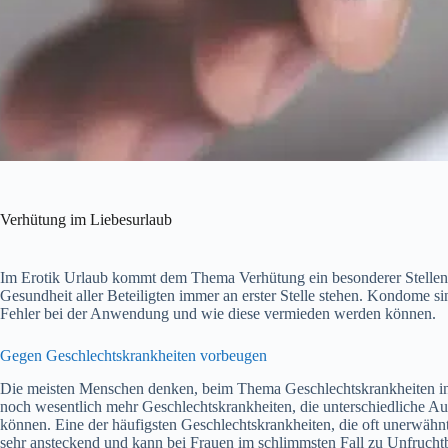
Verhütung im Liebesurlaub
Im Erotik Urlaub kommt dem Thema Verhütung ein besonderer Stellenwer
Gesundheit aller Beteiligten immer an erster Stelle stehen. Kondome si
Fehler bei der Anwendung und wie diese vermieden werden können.
Gegen Geschlechtskrankheiten vorbeugen
Die meisten Menschen denken, beim Thema Geschlechtskrankheiten in e
noch wesentlich mehr Geschlechtskrankheiten, die unterschiedliche 
können. Eine der häufigsten Geschlechtskrankheiten, die oft unerwähnt
sehr ansteckend und kann bei Frauen im schlimmsten Fall zu Unfruchtb