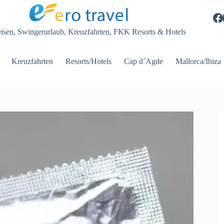
eisen, Swingerurlaub, Kreuzfahrten, FKK Resorts & Hotels
Kreuzfahrten
Resorts/Hotels
Cap d´Agde
Mallorca/Ibiza