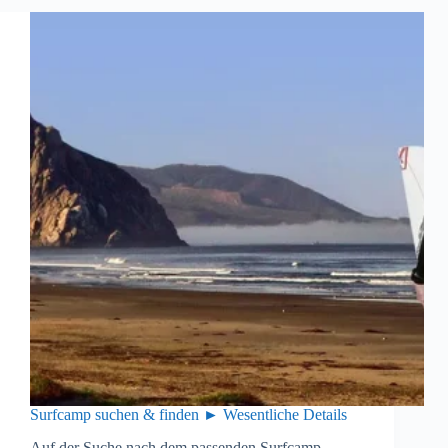
Surfcamp suchen & finden ► Wesentliche Details
Auf der Suche nach dem passenden Surfcamp