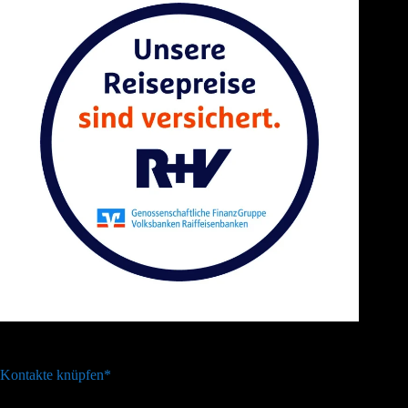
Kontakte knüpfen*