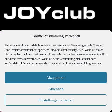
Cookie-Zustimmung verwalten
Um dir ein optimales Erlebnis zu bieten, verwenden wir Technologien wie Cookies,
um Geräteinformationen zu speichern und/oder darauf zuzugreifen. Wenn du diesen
Technologien zustimmst, können wir Daten wie das Surfverhalten oder eindeutige IDs
auf dieser Website verarbeiten. Wenn du deine Zustimmung nicht erteilst oder
zurückziehst, können bestimmte Merkmale und Funktionen beeinträchtigt werden.
Akzeptieren
Ablehnen
Einstellungen ansehen