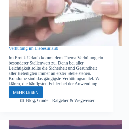
Verhütung im Liebesurlaub
Im Erotik Urlaub kommt dem Thema Verhütung ein
besonderer Stellenwert zu. Denn bei aller
Leichtigkeit sollte die Sicherheit und Gesundheit
aller Beteiligten immer an erster Stelle stehen.
Kondome sind das gängigste Verhütungsmittel. Wir
klären, die häufigsten Fehler bei der Anwendung…
MEHR LESEN
Verhütung
im
Blog
,
Guide - Ratgeber & Wegweiser
Liebesurlaub