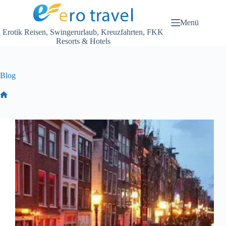
Zum
Inhalt
springen
Menü
Erotik Reisen, Swingerurlaub, Kreuzfahrten, FKK
Resorts & Hotels
Blog
Start