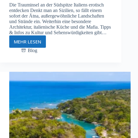
Die Trauminsel an der Südspitze Italiens erotisch
entdecken Denkt man an Sizilien, so fällt einem
sofort der Ätna, außergewöhnliche Landschaften
und Strände ein. Weiterhin eine besondere
Architektur, italienische Küche und die Mafia. Tipps
& Infos zu Kultur und Sehenswürdigkeiten gibt…
MEHR LESEN
Swingerurlaub
auf
Blog
Sizilien