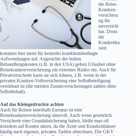
die Reise-
Kranken-
versicheru
ng für
unverzicht
bar. Denn
die
Krankenka
ssen
kommen hier meist für keinerlei krankheitsbedingte
Aufwendungen auf. Angesichts der hohen
Behandlungskosten (z.B. in den USA) gehen Urlauber ohne
Reisekrankenversicherung ein extremes Risiko ein. Auch für
Privatversicherte kann sie sich lohnen, z.B. wenn in der
privaten Kranken-Vollversicherung eine Selbstbeteiligung
vereinbart ist (die meisten Zusatzversicherungen zahlen ohne
Selbstbehalt).
Auf das Kleingedruckte achten
Auch für Reisen innerhalb Europas ist eine
Reisekrankenversicherung sinnvoll. Auch wenn gesetzlich
Versicherte eine Grundabsicherung haben, bleibt man oft
trotzdem auf Kosten sitzen, da die Ärzte und Krankenhäuser
häufig nach eigenen, privaten Tarifen abrechnen. Die GKV