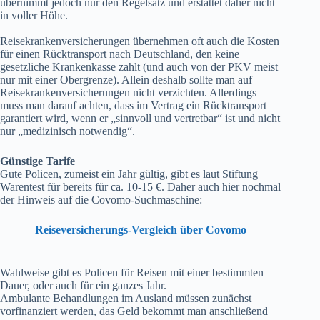
übernimmt jedoch nur den Regelsatz und erstattet daher nicht
in voller Höhe.
Reisekrankenversicherungen übernehmen oft auch die Kosten
für einen Rücktransport nach Deutschland, den keine
gesetzliche Krankenkasse zahlt (und auch von der PKV meist
nur mit einer Obergrenze). Allein deshalb sollte man auf
Reisekrankenversicherungen nicht verzichten. Allerdings
muss man darauf achten, dass im Vertrag ein Rücktransport
garantiert wird, wenn er „sinnvoll und vertretbar“ ist und nicht
nur „medizinisch notwendig“.
Günstige Tarife
Gute Policen, zumeist ein Jahr gültig, gibt es laut Stiftung
Warentest für bereits für ca. 10-15 €. Daher auch hier nochmal
der Hinweis auf die Covomo-Suchmaschine:
Reiseversicherungs-Vergleich über Covomo
Wahlweise gibt es Policen für Reisen mit einer bestimmten
Dauer, oder auch für ein ganzes Jahr.
Ambulante Behandlungen im Ausland müssen zunächst
vorfinanziert werden, das Geld bekommt man anschließend