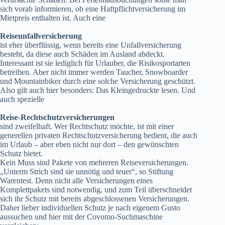
sich vorab informieren, ob eine Haftpflichtversicherung im
Mietpreis enthalten ist. Auch eine
Reiseunfallversicherung
ist eher überflüssig, wenn bereits eine Unfallversicherung
besteht, da diese auch Schäden im Ausland abdeckt.
Interessant ist sie lediglich für Urlauber, die Risikosportarten
betreiben. Aber nicht immer werden Taucher, Snowboarder
und Mountainbiker durch eine solche Versicherung geschützt.
Also gilt auch hier besonders: Das Kleingedruckte lesen. Und
auch spezielle
Reise-Rechtschutzversicherungen
sind zweifelhaft. Wer Rechtschutz möchte, ist mit einer
generellen privaten Rechtschutzversicherung bedient, die auch
im Urlaub – aber eben nicht nur dort – den gewünschten
Schutz bietet.
Kein Muss sind Pakete von mehreren Reiseversicherungen.
„Unterm Strich sind sie unnötig und teuer“, so Stiftung
Warentest. Denn nicht alle Versicherungen eines
Komplettpakets sind notwendig, und zum Teil überschneidet
sich ihr Schutz mit bereits abgeschlossenen Versicherungen.
Daher lieber individuellen Schutz je nach eigenem Gusto
aussuchen und hier mit der Covomo-Suchmaschine