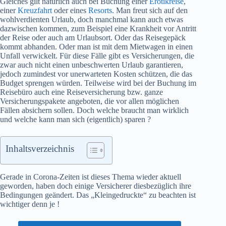
Gleiches gilt natürlich auch bei Buchung einer
Erotikreise
,
einer
Kreuzfahrt
oder eines
Resorts
. Man freut sich auf den
wohlverdienten Urlaub, doch manchmal kann auch etwas
dazwischen kommen, zum Beispiel eine Krankheit vor Antritt
der Reise oder auch am Urlaubsort. Oder das Reisegepäck
kommt abhanden. Oder man ist mit dem Mietwagen in einen
Unfall verwickelt. Für diese Fälle gibt es Versicherungen, die
zwar auch nicht einen unbeschwerten Urlaub garantieren,
jedoch zumindest vor unerwarteten Kosten schützen, die das
Budget sprengen würden. Teilweise wird bei der Buchung im
Reisebüro auch eine Reiseversicherung bzw. ganze
Versicherungspakete angeboten, die vor allen möglichen
Fällen absichern sollen. Doch welche braucht man wirklich
und welche kann man sich (eigentlich) sparen ?
Inhaltsverzeichnis
Gerade in Corona-Zeiten ist dieses Thema wieder aktuell
geworden, haben doch einige Versicherer diesbezüglich ihre
Bedingungen geändert. Das „Kleingedruckte“ zu beachten ist
wichtiger denn je !