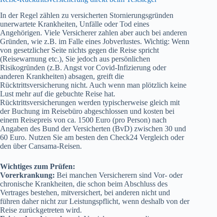
In der Regel zählen zu versicherten Stornierungsgründen
unerwartete Krankheiten, Unfälle oder Tod eines
Angehörigen. Viele Versicherer zahlen aber auch bei anderen
Gründen, wie z.B. im Falle eines Jobverlustes. Wichtig: Wenn
von gesetzlicher Seite nichts gegen die Reise spricht
(Reisewarnung etc.), Sie jedoch aus persönlichen
Risikogründen (z.B. Angst vor Covid-Infizierung oder
anderen Krankheiten) absagen, greift die
Rücktrittsversicherung nicht. Auch wenn man plötzlich keine
Lust mehr auf die gebuchte Reise hat.
Rücktrittsversicherungen werden typischerweise gleich mit
der Buchung im Reisebüro abgeschlossen und kosten bei
einem Reisepreis von ca. 1500 Euro (pro Person) nach
Angaben des Bund der Versicherten (BvD) zwischen 30 und
60 Euro. Nutzen Sie am besten den Check24 Vergleich oder
den über Cansama-Reisen.
Wichtiges zum Prüfen:
Vorerkrankung:
Bei manchen Versicherern sind Vor- oder
chronische Krankheiten, die schon beim Abschluss des
Vertrages bestehen, mitversichert, bei anderen nicht und
führen daher nicht zur Leistungspflicht, wenn deshalb von der
Reise zurückgetreten wird.