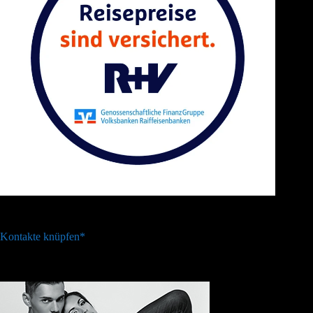
Kontakte knüpfen*