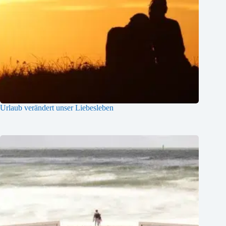
Urlaub verändert unser Liebesleben