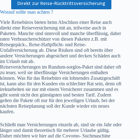
Direkt zur Reise-Rücktrittsversicherung
Worauf sollte man achten ?
Viele Reisebüros bieten beim Abschluss einer Reise auch
direkt eine Reiseversicherung mit an, teilweise auch in
Paketen. Manche sind sinnvoll und manche überflüssig, daher
raten Verbraucherschützer von diesen Paketen z.B. mit
Reisegepäck-, Reise-Haftpflicht- und Reise-
Unfallversicherung ab. Diese Risiken sind oft bereits über
andere Versicherungen abgesichert und decken Schäden auch
im Urlaub mit ab.
Reiseversicherungen im Rundum-sorglos-Paket sind daher oft
zu teuer, weil sie überflüssige Versicherungen enthalten
können. Was für das Reisebüro ein lohnendes Zusatzgeschäft
ist, kann also für den Kunden ein schlechter Rat sein, denn oft
irektarbeiten sie nur mit einem Versicherer zusammen und es
gibt somit nicht den günstigsten und besten Tarif. Zudem
gelten die Pakete oft nur für den jeweiligen Urlaub, bei der
nächsten Reiseplanung soll der Kunde wieder ein neues
kaufen.
Schließt man Versicherungen einzeln ab, sind sie ein Jahr oder
länger und damit theoretisch für mehrere Urlaube gültig.
Daher möchten wir hier auf die Covomo- Suchmaschine