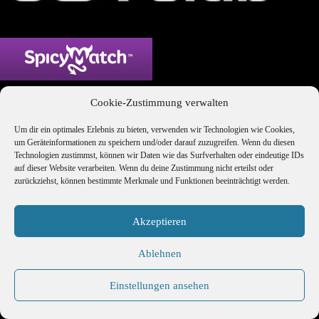
Cookie-Zustimmung verwalten
Um dir ein optimales Erlebnis zu bieten, verwenden wir Technologien wie Cookies,
um Geräteinformationen zu speichern und/oder darauf zuzugreifen. Wenn du diesen
Technologien zustimmst, können wir Daten wie das Surfverhalten oder eindeutige IDs
auf dieser Website verarbeiten. Wenn du deine Zustimmung nicht erteilst oder
zurückziehst, können bestimmte Merkmale und Funktionen beeinträchtigt werden.
Akzeptieren
Ablehnen
Einstellungen ansehen