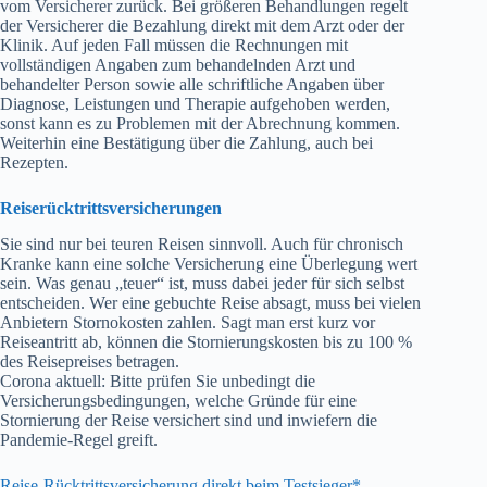
vom Versicherer zurück. Bei größeren Behandlungen regelt
der Versicherer die Bezahlung direkt mit dem Arzt oder der
Klinik. Auf jeden Fall müssen die Rechnungen mit
vollständigen Angaben zum behandelnden Arzt und
behandelter Person sowie alle schriftliche Angaben über
Diagnose, Leistungen und Therapie aufgehoben werden,
sonst kann es zu Problemen mit der Abrechnung kommen.
Weiterhin eine Bestätigung über die Zahlung, auch bei
Rezepten.
Reiserücktrittsversicherungen
Sie sind nur bei teuren Reisen sinnvoll. Auch für chronisch
Kranke kann eine solche Versicherung eine Überlegung wert
sein. Was genau „teuer“ ist, muss dabei jeder für sich selbst
entscheiden. Wer eine gebuchte Reise absagt, muss bei vielen
Anbietern Stornokosten zahlen. Sagt man erst kurz vor
Reiseantritt ab, können die Stornierungskosten bis zu 100 %
des Reisepreises betragen.
Corona aktuell: Bitte prüfen Sie unbedingt die
Versicherungsbedingungen, welche Gründe für eine
Stornierung der Reise versichert sind und inwiefern die
Pandemie-Regel greift.
Reise-Rücktrittsversicherung direkt beim Testsieger
*