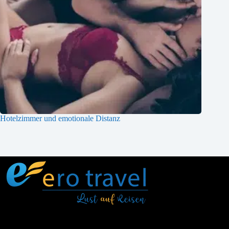
Hotelzimmer und emotionale Distanz