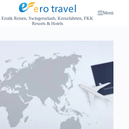
Zum
Inhalt
springen
Menü
Erotik Reisen, Swingerurlaub, Kreuzfahrten, FKK
Resorts & Hotels