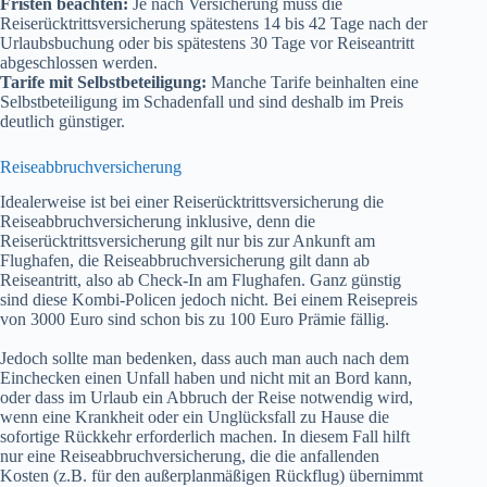
Fristen beachten:
Je nach Versicherung muss die
Reiserücktrittsversicherung spätestens 14 bis 42 Tage nach der
Urlaubsbuchung oder bis spätestens 30 Tage vor Reiseantritt
abgeschlossen werden.
Tarife mit Selbstbeteiligung:
Manche Tarife beinhalten eine
Selbstbeteiligung im Schadenfall und sind deshalb im Preis
deutlich günstiger.
Reiseabbruchversicherung
Idealerweise ist bei einer Reiserücktrittsversicherung die
Reiseabbruchversicherung inklusive, denn die
Reiserücktrittsversicherung gilt nur bis zur Ankunft am
Flughafen, die Reiseabbruchversicherung gilt dann ab
Reiseantritt, also ab Check-In am Flughafen. Ganz günstig
sind diese Kombi-Policen jedoch nicht. Bei einem Reisepreis
von 3000 Euro sind schon bis zu 100 Euro Prämie fällig.
Jedoch sollte man bedenken, dass auch man auch nach dem
Einchecken einen Unfall haben und nicht mit an Bord kann,
oder dass im Urlaub ein Abbruch der Reise notwendig wird,
wenn eine Krankheit oder ein Unglücksfall zu Hause die
sofortige Rückkehr erforderlich machen. In diesem Fall hilft
nur eine Reiseabbruchversicherung, die die anfallenden
Kosten (z.B. für den außerplanmäßigen Rückflug) übernimmt