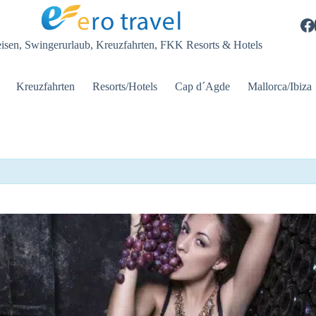
eisen, Swingerurlaub, Kreuzfahrten, FKK Resorts & Hotels
Kreuzfahrten
Resorts/Hotels
Cap d´Agde
Mallorca/Ibiza