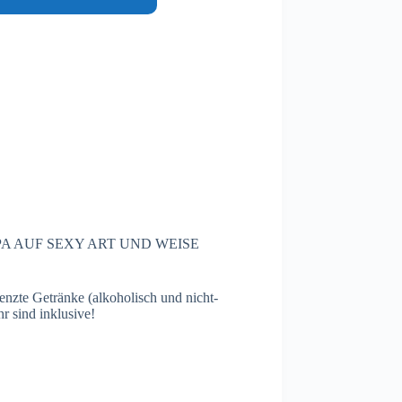
PA AUF SEXY ART UND WEISE
enzte Getränke (alkoholisch und nicht-
r sind inklusive!