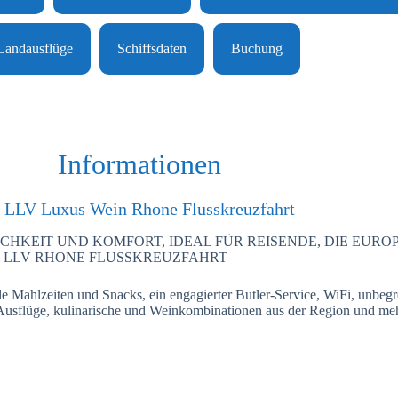
Landausflüge
Schiffsdaten
Buchung
Informationen
 LLV Luxus Wein Rhone Flusskreuzfahrt
CHKEIT UND KOMFORT, IDEAL FÜR REISENDE, DIE EURO
E LLV RHONE FLUSSKREUZFAHRT
 Mahlzeiten und Snacks, ein engagierter Butler-Service, WiFi, unbegr
e Ausflüge, kulinarische und Weinkombinationen aus der Region und meh