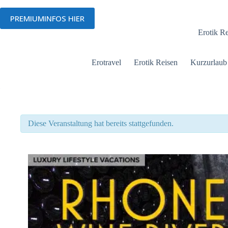
Zum
Inhalt
PREMIUMINFOS HIER
Menü
springen
Erotik R
Erotravel
Erotik Reisen
Kurzurlaub
Diese Veranstaltung hat bereits stattgefunden.