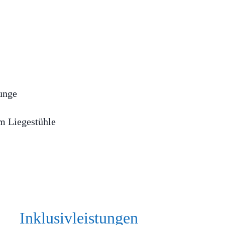
unge
m Liegestühle
Inklusivleistungen