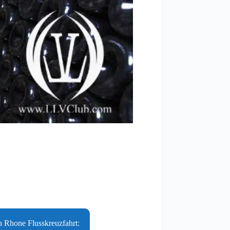
 Rhone Flusskreuzfahrt: