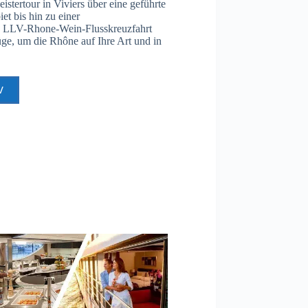
istertour in Viviers über eine geführte
et bis hin zu einer
e LLV-Rhone-Wein-Flusskreuzfahrt
üge, um die Rhône auf Ihre Art und in
V