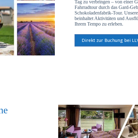
Tag zu verbringen – von einer Ge
Fahrradtour durch das Gard-Gebi
Schokoladenfabrik-Tour. Unser
beinhaltet Aktivitäten und Ausfl
Ihrem Tempo zu erleben.
Direkt zur Buchung bei LL
ne