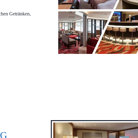
chen Getränken,
NG