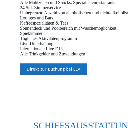
Alle Mahlzeiten und Snacks, Spezialitätenrestaurants
24 Std. Zimmerservice
Unbegrenzte Anzahl von alkoholischen und nicht-alkoholis
Lounges und Bars.
Kaffeespezialitäten & Tees
Sonnendeck und Poolbereich mit Wäschemöglichkeit
Spielzimmer
Tägliches Aktivitätenprogramm
Live-Unterhaltung
Internationale Live DJ’s,
Alle Trinkgelder und Zuwendungen
Direkt zur Buchung bei LLV
SCHIFFSAUSSTATTU