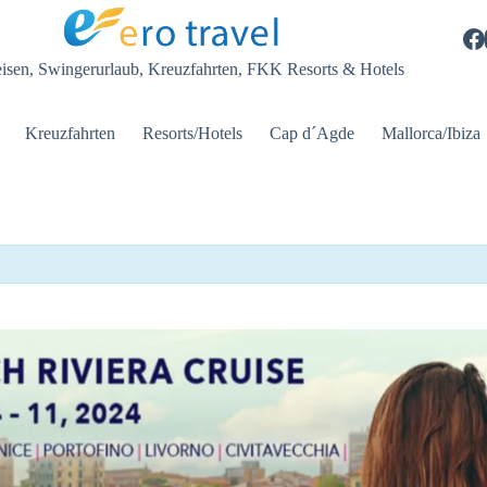
eisen, Swingerurlaub, Kreuzfahrten, FKK Resorts & Hotels
Kreuzfahrten
Resorts/Hotels
Cap d´Agde
Mallorca/Ibiza