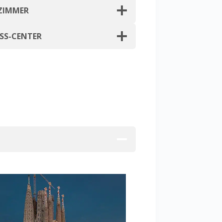
LZIMMER
ESS-CENTER