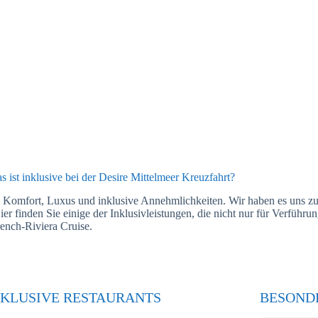
s ist inklusive bei der Desire Mittelmeer Kreuzfahrt?
e, Komfort, Luxus und inklusive Annehmlichkeiten. Wir haben es uns zu
r finden Sie einige der Inklusivleistungen, die nicht nur für Verführu
rench-Riviera Cruise.
NKLUSIVE RESTAURANTS
BESOND