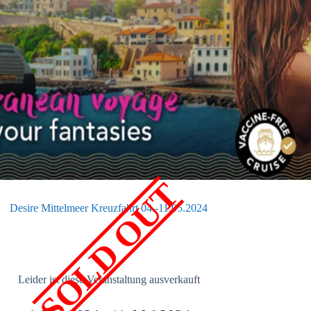
SOLD OUT
Desire Mittelmeer Kreuzfahrt 04.-11.05.2024
Leider ist diese Veranstaltung ausverkauft