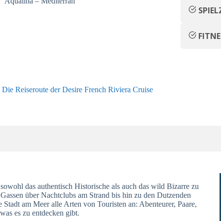
Aqualina – Mediterran
SPIE
FITN
Die Reiseroute der Desire French Riviera Cruise
sowohl das authentisch Historische als auch das wild Bizarre zu
Gassen über Nachtclubs am Strand bis hin zu den Dutzenden
Stadt am Meer alle Arten von Touristen an: Abenteurer, Paare,
 was es zu entdecken gibt.