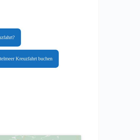
uzfahrt?
ttelmeer Kreuzfahrt buchen