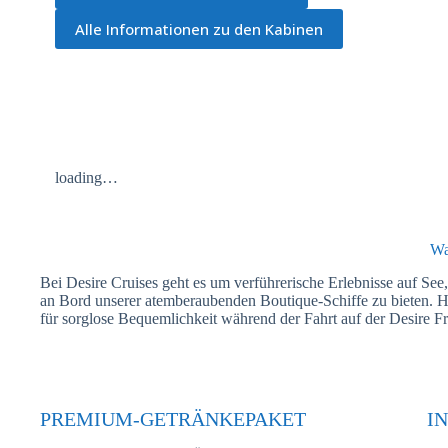
Alle Informationen zu den Kabinen
loading…
Wa
Bei Desire Cruises geht es um verführerische Erlebnisse auf Se
an Bord unserer atemberaubenden Boutique-Schiffe zu bieten. Hie
für sorglose Bequemlichkeit während der Fahrt auf der Desire F
PREMIUM-GETRÄNKEPAKET
I