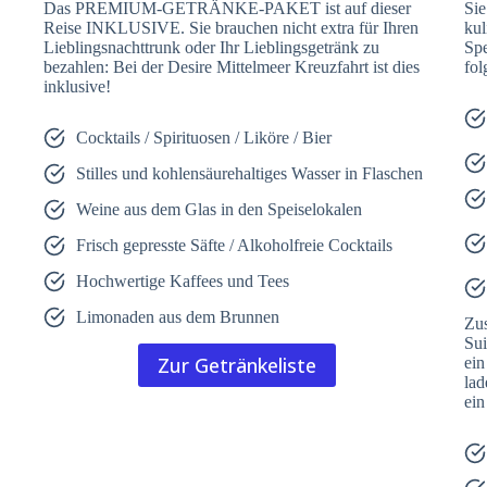
Das PREMIUM-GETRÄNKE-PAKET ist auf dieser
Sie
Reise INKLUSIVE. Sie brauchen nicht extra für Ihren
kul
Lieblingsnachttrunk oder Ihr Lieblingsgetränk zu
Spe
bezahlen: Bei der Desire Mittelmeer Kreuzfahrt ist dies
fol
inklusive!
Cocktails / Spirituosen / Liköre / Bier
Stilles und kohlensäurehaltiges Wasser in Flaschen
Weine aus dem Glas in den Speiselokalen
Frisch gepresste Säfte / Alkoholfreie Cocktails
Hochwertige Kaffees und Tees
Limonaden aus dem Brunnen
Zus
Sui
Zur Getränkeliste
ein
lad
ein