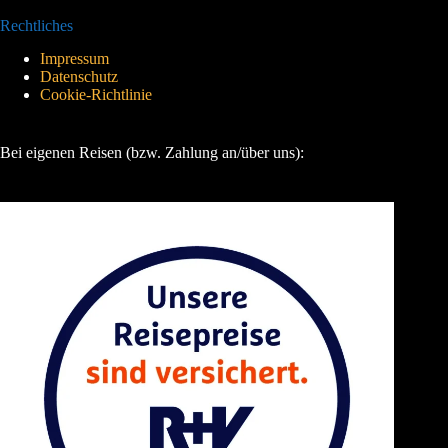
Rechtliches
Impressum
Datenschutz
Cookie-Richtlinie
Bei eigenen Reisen (bzw. Zahlung an/über uns):