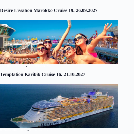
Desire Lissabon Marokko Cruise 19.-26.09.2027
16. Oktober 2027
-
21. Oktober 2027
Temptation Karibik Cruise 16.-21.10.2027
8. November 2027
-
15. November 2027