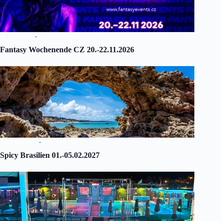
20. November
-
22. November
Fantasy Wochenende CZ 20.-22.11.2026
1. Februar 2027
-
5. Februar 2027
Spicy Brasilien 01.-05.02.2027