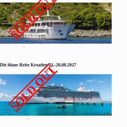
SOLD OUT
21. August 2027
-
28. August 2027
Die blaue Reise Kroatien 21.-28.08.2027
SOLD OUT
19. September 2027
-
26. September 2027