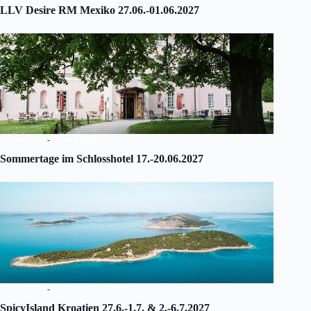
LLV Desire RM Mexiko 27.06.-01.06.2027
17. Juni 2027
-
20. Juni 2027
Sommertage im Schlosshotel 17.-20.06.2027
27. Juni 2027
-
6. Juli 2027
SpicyIsland Kroatien 27.6.-1.7. & 2.-6.7.2027