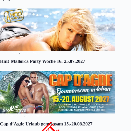
16. Juli 2027
-
25. Juli 2027
HnD Mallorca Party Woche 16.-25.07.2027
15. August 2027
-
20. August 2027
Cap d’Agde Urlaub gemeinsam 15.-20.08.2027