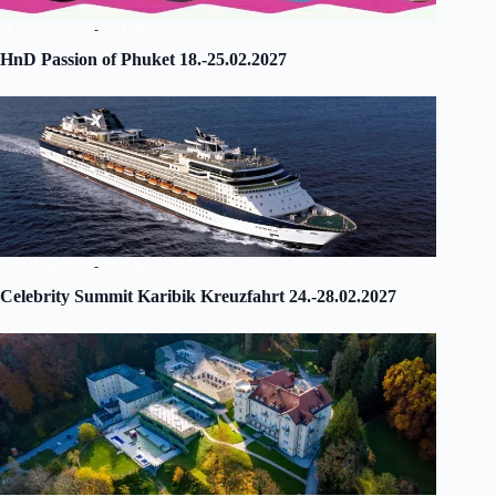
18. Februar 2027
-
25. Februar 2027
HnD Passion of Phuket 18.-25.02.2027
24. Februar 2027
-
28. Februar 2027
Celebrity Summit Karibik Kreuzfahrt 24.-28.02.2027