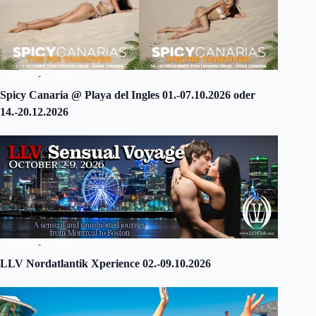
1. Oktober
-
7. Oktober
Spicy Canaria @ Playa del Ingles 01.-07.10.2026 oder
14.-20.12.2026
2. Oktober
-
9. Oktober
LLV Nordatlantik Xperience 02.-09.10.2026