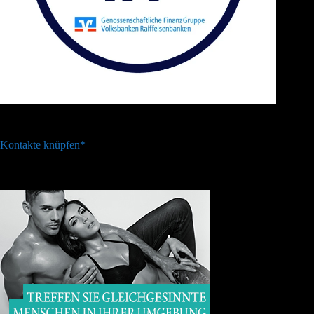
Kontakte knüpfen*