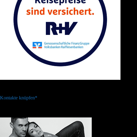
Kontakte knüpfen*