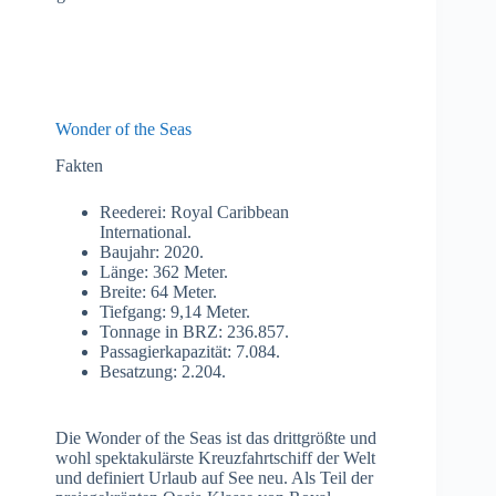
Wonder of the Seas
Fakten
Reederei: Royal Caribbean
International.
Baujahr: 2020.
Länge: 362 Meter.
Breite: 64 Meter.
Tiefgang: 9,14 Meter.
Tonnage in BRZ: 236.857.
Passagierkapazität: 7.084.
Besatzung: 2.204.
Die Wonder of the Seas ist das drittgrößte und
wohl spektakulärste Kreuzfahrtschiff der Welt
und definiert Urlaub auf See neu. Als Teil der