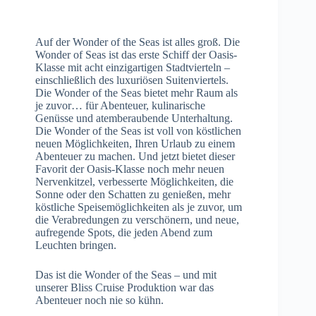
Auf der Wonder of the Seas ist alles groß. Die
Wonder of Seas ist das erste Schiff der Oasis-
Klasse mit acht einzigartigen Stadtvierteln –
einschließlich des luxuriösen Suitenviertels.
Die Wonder of the Seas bietet mehr Raum als
je zuvor… für Abenteuer, kulinarische
Genüsse und atemberaubende Unterhaltung.
Die Wonder of the Seas ist voll von köstlichen
neuen Möglichkeiten, Ihren Urlaub zu einem
Abenteuer zu machen. Und jetzt bietet dieser
Favorit der Oasis-Klasse noch mehr neuen
Nervenkitzel, verbesserte Möglichkeiten, die
Sonne oder den Schatten zu genießen, mehr
köstliche Speisemöglichkeiten als je zuvor, um
die Verabredungen zu verschönern, und neue,
aufregende Spots, die jeden Abend zum
Leuchten bringen.
Das ist die Wonder of the Seas – und mit
unserer Bliss Cruise Produktion war das
Abenteuer noch nie so kühn.