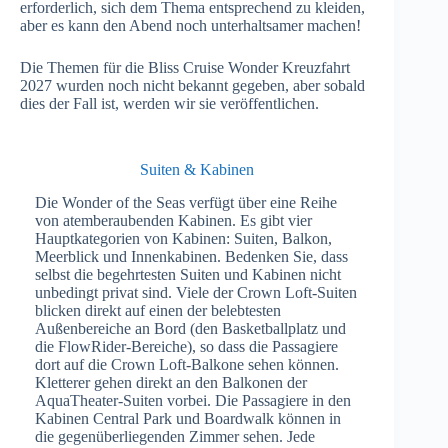
erforderlich, sich dem Thema entsprechend zu kleiden,
aber es kann den Abend noch unterhaltsamer machen!
Die Themen für die Bliss Cruise Wonder Kreuzfahrt
2027 wurden noch nicht bekannt gegeben, aber sobald
dies der Fall ist, werden wir sie veröffentlichen.
Suiten & Kabinen
Die Wonder of the Seas verfügt über eine Reihe
von atemberaubenden Kabinen. Es gibt vier
Hauptkategorien von Kabinen: Suiten, Balkon,
Meerblick und Innenkabinen. Bedenken Sie, dass
selbst die begehrtesten Suiten und Kabinen nicht
unbedingt privat sind. Viele der Crown Loft-Suiten
blicken direkt auf einen der belebtesten
Außenbereiche an Bord (den Basketballplatz und
die FlowRider-Bereiche), so dass die Passagiere
dort auf die Crown Loft-Balkone sehen können.
Kletterer gehen direkt an den Balkonen der
AquaTheater-Suiten vorbei. Die Passagiere in den
Kabinen Central Park und Boardwalk können in
die gegenüberliegenden Zimmer sehen. Jede