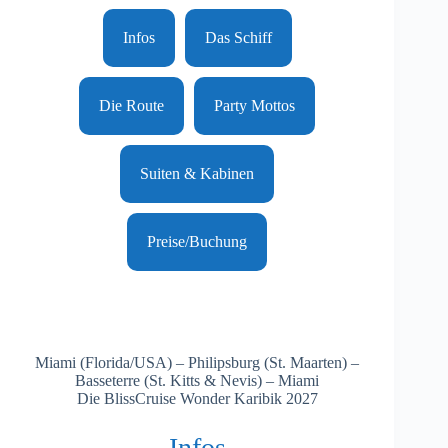
Infos
Das Schiff
Die Route
Party Mottos
Suiten & Kabinen
Preise/Buchung
Miami (Florida/USA) – Philipsburg (St. Maarten) –
Basseterre (St. Kitts & Nevis) – Miami
Die BlissCruise Wonder Karibik 2027
Infos