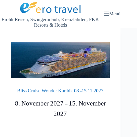
Zum
Inhalt
springen
Menü
Erotik Reisen, Swingerurlaub, Kreuzfahrten, FKK
Resorts & Hotels
Bliss Cruise Wonder Karibik 08.-15.11.2027
8. November 2027
15. November
–
2027