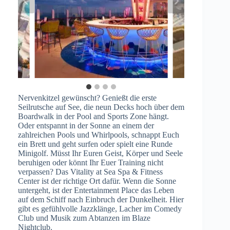
Nervenkitzel gewünscht? Genießt die erste
Seilrutsche auf See, die neun Decks hoch über dem
Boardwalk in der Pool and Sports Zone hängt.
Oder entspannt in der Sonne an einem der
zahlreichen Pools und Whirlpools, schnappt Euch
ein Brett und geht surfen oder spielt eine Runde
Minigolf. Müsst Ihr Euren Geist, Körper und Seele
beruhigen oder könnt Ihr Euer Training nicht
verpassen? Das Vitality at Sea Spa & Fitness
Center ist der richtige Ort dafür. Wenn die Sonne
untergeht, ist der Entertainment Place das Leben
auf dem Schiff nach Einbruch der Dunkelheit. Hier
gibt es gefühlvolle Jazzklänge, Lacher im Comedy
Club und Musik zum Abtanzen im Blaze
Nightclub.