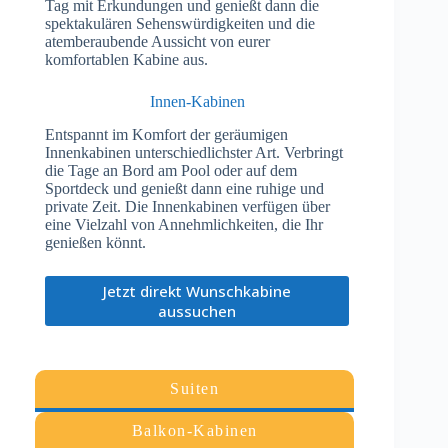
Tag mit Erkundungen und genießt dann die
spektakulären Sehenswürdigkeiten und die
atemberaubende Aussicht von eurer
komfortablen Kabine aus.
Innen-Kabinen
Entspannt im Komfort der geräumigen
Innenkabinen unterschiedlichster Art. Verbringt
die Tage an Bord am Pool oder auf dem
Sportdeck und genießt dann eine ruhige und
private Zeit. Die Innenkabinen verfügen über
eine Vielzahl von Annehmlichkeiten, die Ihr
genießen könnt.
Jetzt direkt Wunschkabine
aussuchen
Suiten
Balkon-Kabinen