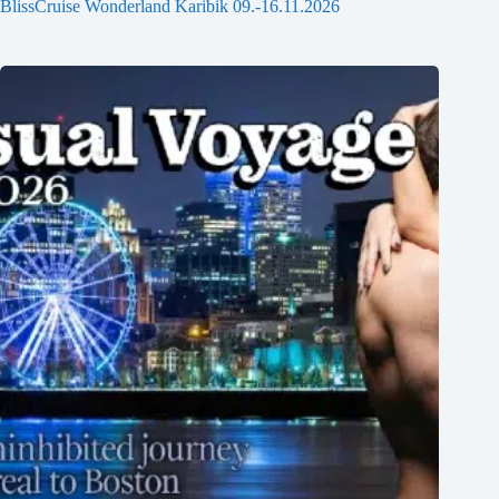
BlissCruise Wonderland Karibik 09.-16.11.2026