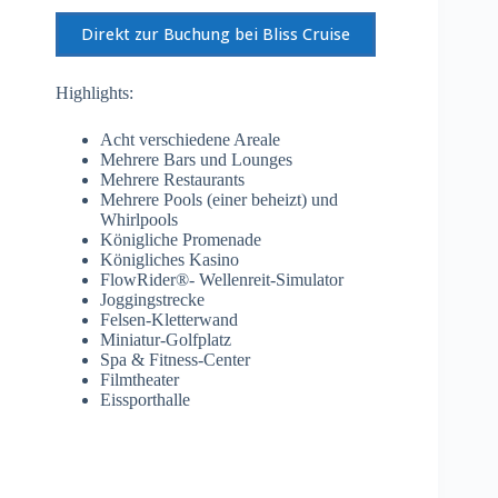
Direkt zur Buchung bei Bliss Cruise
Highlights:
Acht verschiedene Areale
Mehrere Bars und Lounges
Mehrere Restaurants
Mehrere Pools (einer beheizt) und
Whirlpools
Königliche Promenade
Königliches Kasino
FlowRider®- Wellenreit-Simulator
Joggingstrecke
Felsen-Kletterwand
Miniatur-Golfplatz
Spa & Fitness-Center
Filmtheater
Eissporthalle