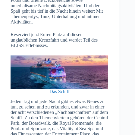
Pools und offene Deckbereiche sowie
unterhaltsame Nachmittagsaktivitäten. Und der
Spaß geht bis tief in die Nacht hinein weiter: Mit
Themenpartys, Tanz, Unterhaltung und intimen
Aktivitäten.
Reserviert jetzt Euren Platz auf dieser
unglaublichen Kreuzfahrt und werdet Teil des
BLISS-Erlebnisses.
Das Schiff
Jeden Tag und jede Nacht gibt es etwas Neues zu
tun, zu sehen und zu erkunden, und zwar in einer
der acht verschiedenen „Nachbarschaften“ auf dem
Schiff. Zu den Themenvierteln gehören der Central
Park, der Boardwalk, die Royal Promenade, die
Pool- und Sportzone, das Vitality at Sea Spa und
das Fitnesscenter, der Entertainment Place, das