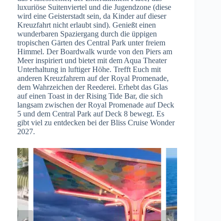
luxuriöse Suitenviertel und die Jugendzone (diese
wird eine Geisterstadt sein, da Kinder auf dieser
Kreuzfahrt nicht erlaubt sind). Genießt einen
wunderbaren Spaziergang durch die üppigen
tropischen Gärten des Central Park unter freiem
Himmel. Der Boardwalk wurde von den Piers am
Meer inspiriert und bietet mit dem Aqua Theater
Unterhaltung in luftiger Höhe. Trefft Euch mit
anderen Kreuzfahrern auf der Royal Promenade,
dem Wahrzeichen der Reederei. Erhebt das Glas
auf einen Toast in der Rising Tide Bar, die sich
langsam zwischen der Royal Promenade auf Deck
5 und dem Central Park auf Deck 8 bewegt. Es
gibt viel zu entdecken bei der Bliss Cruise Wonder
2027.