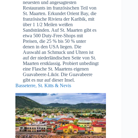
neuesten und angesagtesten
Restaurants im französischen Teil von
St. Maarten. Erkundet Orient Bay, die
französische Riviera der Karibik, mit
über 1 1/2 Meilen weißen
Sandstränden. Auf St. Maarten gibt es
etwa 500 Duty-Free-Shops mit
Preisen, die 25 % bis 50 % unter
denen in den USA liegen. Die
Auswahl an Schmuck und Uhren ist
auf der niederländischen Seite von St.
Maarten erstklassig. Probiert unbedingt
eine Flasche St. Maartens eigenen
Guavabeere-Likör. Die Guavabeere
gibt es nur auf dieser Insel.
Basseterre, St. Kitts & Nevis