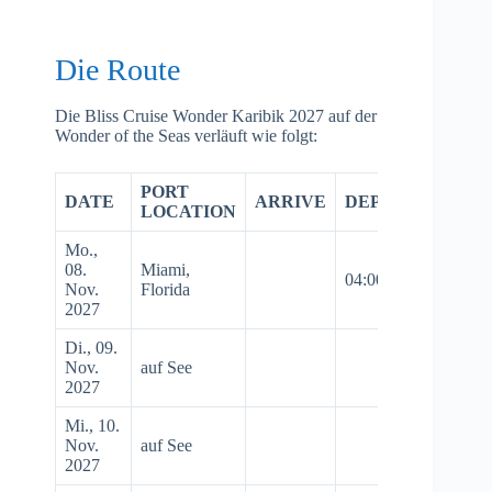
Die Route
Die Bliss Cruise Wonder Karibik 2027 auf der
Wonder of the Seas verläuft wie folgt:
PORT
DATE
ARRIVE
DEPART
LOCATION
Mo.,
08.
Miami,
04:00 PM
Nov.
Florida
2027
Di., 09.
Nov.
auf See
2027
Mi., 10.
Nov.
auf See
2027