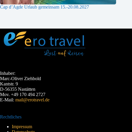
Cap d’Agde Urlaub gemeinsam 15.-20.08.2027
Inhaber:
Marc-Oliver Ziehbold
Kantstr. 9
D-56355 Nastätten
Mov. +49 170 494 2727
E-Mail:
mail@erotravel.de
Rechtliches
Impressum
Datenschutz