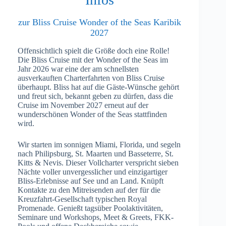
zur Bliss Cruise Wonder of the Seas Karibik
2027
Offensichtlich spielt die Größe doch eine Rolle!
Die Bliss Cruise mit der Wonder of the Seas im
Jahr 2026 war eine der am schnellsten
ausverkauften Charterfahrten von Bliss Cruise
überhaupt. Bliss hat auf die Gäste-Wünsche gehört
und freut sich, bekannt geben zu dürfen, dass die
Cruise im November 2027 erneut auf der
wunderschönen Wonder of the Seas stattfinden
wird.
Wir starten im sonnigen Miami, Florida, und segeln
nach Philipsburg, St. Maarten und Basseterre, St.
Kitts & Nevis. Dieser Vollcharter verspricht sieben
Nächte voller unvergesslicher und einzigartiger
Bliss-Erlebnisse auf See und an Land. Knüpft
Kontakte zu den Mitreisenden auf der für die
Kreuzfahrt-Gesellschaft typischen Royal
Promenade. Genießt tagsüber Poolaktivitäten,
Seminare und Workshops, Meet & Greets, FKK-