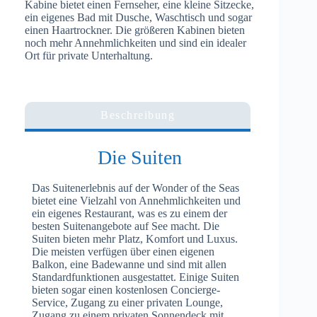
Kabine bietet einen Fernseher, eine kleine Sitzecke,
ein eigenes Bad mit Dusche, Waschtisch und sogar
einen Haartrockner. Die größeren Kabinen bieten
noch mehr Annehmlichkeiten und sind ein idealer
Ort für private Unterhaltung.
Beschreibung
Die Suiten
Das Suitenerlebnis auf der Wonder of the Seas
bietet eine Vielzahl von Annehmlichkeiten und
ein eigenes Restaurant, was es zu einem der
besten Suitenangebote auf See macht. Die
Suiten bieten mehr Platz, Komfort und Luxus.
Die meisten verfügen über einen eigenen
Balkon, eine Badewanne und sind mit allen
Standardfunktionen ausgestattet. Einige Suiten
bieten sogar einen kostenlosen Concierge-
Service, Zugang zu einer privaten Lounge,
Zugang zu einem privaten Sonnendeck mit