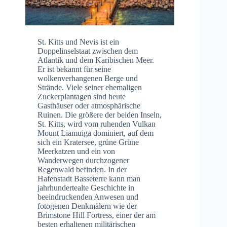
St. Kitts und Nevis ist ein
Doppelinselstaat zwischen dem
Atlantik und dem Karibischen Meer.
Er ist bekannt für seine
wolkenverhangenen Berge und
Strände. Viele seiner ehemaligen
Zuckerplantagen sind heute
Gasthäuser oder atmosphärische
Ruinen. Die größere der beiden Inseln,
St. Kitts, wird vom ruhenden Vulkan
Mount Liamuiga dominiert, auf dem
sich ein Kratersee, grüne Grüne
Meerkatzen und ein von
Wanderwegen durchzogener
Regenwald befinden. In der
Hafenstadt Basseterre kann man
jahrhundertealte Geschichte in
beeindruckenden Anwesen und
fotogenen Denkmälern wie der
Brimstone Hill Fortress, einer der am
besten erhaltenen militärischen