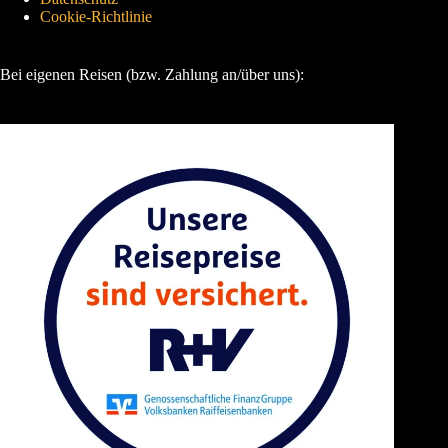
Cookie-Richtlinie
Bei eigenen Reisen (bzw. Zahlung an/über uns):