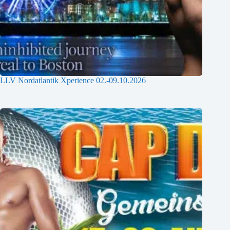
LLV Nordatlantik Xperience 02.-09.10.2026