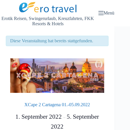
Zum
Inhalt
springen
Menü
Erotik Reisen, Swingerurlaub, Kreuzfahrten, FKK
Resorts & Hotels
Diese Veranstaltung hat bereits stattgefunden.
XCape 2 Cartagena 01.-05.09.2022
1. September 2022
5. September
–
2022