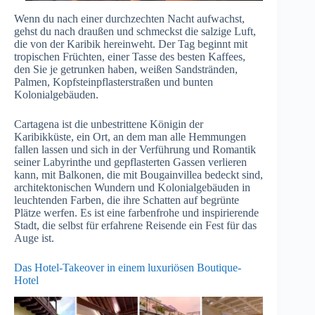
Wenn du nach einer durchzechten Nacht aufwachst,
gehst du nach draußen und schmeckst die salzige Luft,
die von der Karibik hereinweht. Der Tag beginnt mit
tropischen Früchten, einer Tasse des besten Kaffees,
den Sie je getrunken haben, weißen Sandstränden,
Palmen, Kopfsteinpflasterstraßen und bunten
Kolonialgebäuden.
Cartagena ist die unbestrittene Königin der
Karibikküste, ein Ort, an dem man alle Hemmungen
fallen lassen und sich in der Verführung und Romantik
seiner Labyrinthe und gepflasterten Gassen verlieren
kann, mit Balkonen, die mit Bougainvillea bedeckt sind,
architektonischen Wundern und Kolonialgebäuden in
leuchtenden Farben, die ihre Schatten auf begrünte
Plätze werfen. Es ist eine farbenfrohe und inspirierende
Stadt, die selbst für erfahrene Reisende ein Fest für das
Auge ist.
Das Hotel-Takeover in einem luxuriösen Boutique-
Hotel