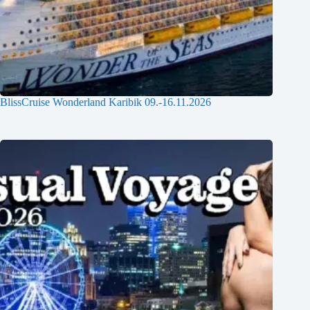
BlissCruise Wonderland Karibik 09.-16.11.2026