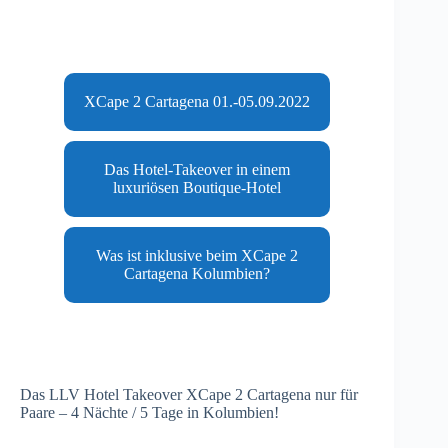
XCape 2 Cartagena 01.-05.09.2022
Das Hotel-Takeover in einem
luxuriösen Boutique-Hotel
Was ist inklusive beim XCape 2
Cartagena Kolumbien?
Das LLV Hotel Takeover XCape 2 Cartagena nur für
Paare – 4 Nächte / 5 Tage in Kolumbien!