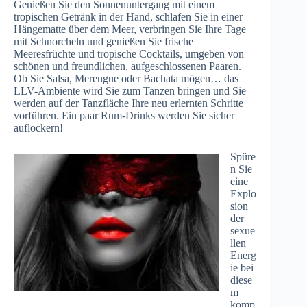
Genießen Sie den Sonnenuntergang mit einem
tropischen Getränk in der Hand, schlafen Sie in einer
Hängematte über dem Meer, verbringen Sie Ihre Tage
mit Schnorcheln und genießen Sie frische
Meeresfrüchte und tropische Cocktails, umgeben von
schönen und freundlichen, aufgeschlossenen Paaren.
Ob Sie Salsa, Merengue oder Bachata mögen… das
LLV-Ambiente wird Sie zum Tanzen bringen und Sie
werden auf der Tanzfläche Ihre neu erlernten Schritte
vorführen. Ein paar Rum-Drinks werden Sie sicher
auflockern!
Spüre
n Sie
eine
Explo
sion
der
sexue
llen
Energ
ie bei
diese
m
komp