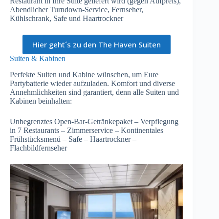
Restaurant in Ihre Suite geliefert wird (gegen Aufpreis),
Abendlicher Turndown-Service, Fernseher,
Kühlschrank, Safe und Haartrockner
Hier geht´s zu den The Haven Suiten
Suiten & Kabinen
Perfekte Suiten und Kabine wünschen, um Eure
Partybatterie wieder aufzuladen. Komfort und diverse
Annehmlichkeiten sind garantiert, denn alle Suiten und
Kabinen beinhalten:
Unbegrenztes Open-Bar-Getränkepaket – Verpflegung
in 7 Restaurants – Zimmerservice – Kontinentales
Frühstücksmenü – Safe – Haartrockner –
Flachbildfernseher