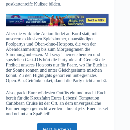
postkartenreife Kulisse bilden.
Aber die wirkliche Action findet an Bord statt, mit
unserem exklusiven Spielzimmer, unanständigen
Poolpartys und Oben-ohne-Hotspots, die von der
Abenddämmerung bis zum Morgengrauen die
Stimmung anheizen. Mit sexy Themenabenden und
speziellen Gast-DJs hört die Party nie auf. Genießt die
Freiheit unseres Hotspots nur für Paare, wo Ihr Euch in
der Sonne sonnen und unter Gleichgesinnte mischen
könnt. Zu den Highlights gehört ein unbegrenztes
Open-Bar-Getränkepaket, damit die Party nicht abreißt.
Also, packt Eure wildesten Outfits ein und macht Euch
bereit für die Kreuzfahrt Eures Lebens! Temptation
Caribbean Cruise ist der Ort, an dem unvergessliche
Erinnerungen gemacht werden – bucht jetzt Euer Ticket
und nehmt am Spaß teil!
Jetzt buchen !