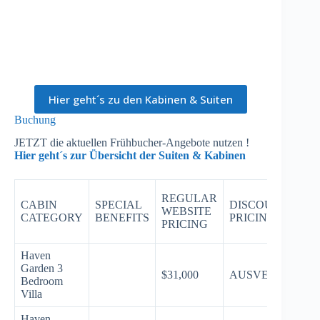
Hier geht´s zu den Kabinen & Suiten
Buchung
JETZT die aktuellen Frühbucher-Angebote nutzen !
Hier geht´s zur Übersicht der Suiten & Kabinen
REGULAR
CABIN
SPECIAL
DISCOUNTED
WEBSITE
CATEGORY
BENEFITS
PRICING
PRICING
Haven
Garden 3
$31,000
AUSVERKAUFT
Bedroom
Villa
Haven