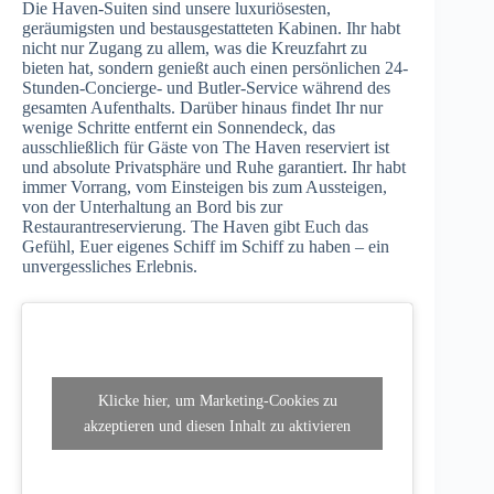
Die Haven-Suiten sind unsere luxuriösesten,
geräumigsten und bestausgestatteten Kabinen. Ihr habt
nicht nur Zugang zu allem, was die Kreuzfahrt zu
bieten hat, sondern genießt auch einen persönlichen 24-
Stunden-Concierge- und Butler-Service während des
gesamten Aufenthalts. Darüber hinaus findet Ihr nur
wenige Schritte entfernt ein Sonnendeck, das
ausschließlich für Gäste von The Haven reserviert ist
und absolute Privatsphäre und Ruhe garantiert. Ihr habt
immer Vorrang, vom Einsteigen bis zum Aussteigen,
von der Unterhaltung an Bord bis zur
Restaurantreservierung. The Haven gibt Euch das
Gefühl, Euer eigenes Schiff im Schiff zu haben – ein
unvergessliches Erlebnis.
Klicke hier, um Marketing-Cookies zu
akzeptieren und diesen Inhalt zu aktivieren