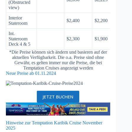
(Obstructed
view)
Interior
$2,400
$2,200
Stateroom
Int.
Stateroom
$2,300
$1,900
Deck 4 & 5
*Die Preise können sich ändern und basieren auf der
aktuellen Verfügbarkeit. Die o.a. Preise sind ohne
Gewähr, es gelten immer nur die Preise, die bei
Temptation Cruises angezeigt werden
Neue Preise ab 01.11.2024
JETZT BUCHEN
Hinweise zur Temptation Karibik Cruise November
2025