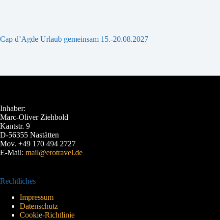
Cap d’Agde Urlaub gemeinsam 15.-20.08.2027
Inhaber:
Marc-Oliver Ziehbold
Kantstr. 9
D-56355 Nastätten
Mov. +49 170 494 2727
E-Mail:
mail@erotravel.de
Rechtliches
Impressum
Datenschutz
Cookie-Richtlinie