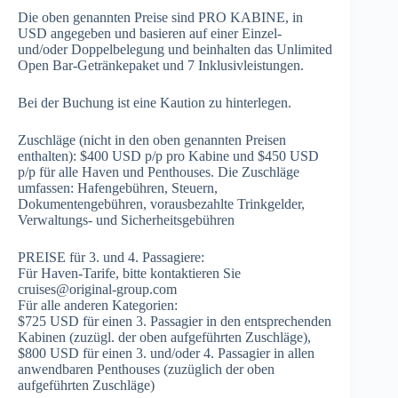
Die oben genannten Preise sind PRO KABINE, in
USD angegeben und basieren auf einer Einzel-
und/oder Doppelbelegung und beinhalten das Unlimited
Open Bar-Getränkepaket und 7 Inklusivleistungen.
Bei der Buchung ist eine Kaution zu hinterlegen.
Zuschläge (nicht in den oben genannten Preisen
enthalten): $400 USD p/p pro Kabine und $450 USD
p/p für alle Haven und Penthouses. Die Zuschläge
umfassen: Hafengebühren, Steuern,
Dokumentengebühren, vorausbezahlte Trinkgelder,
Verwaltungs- und Sicherheitsgebühren
PREISE für 3. und 4. Passagiere:
Für Haven-Tarife, bitte kontaktieren Sie
cruises@original-group.com
Für alle anderen Kategorien:
$725 USD für einen 3. Passagier in den entsprechenden
Kabinen (zuzügl. der oben aufgeführten Zuschläge),
$800 USD für einen 3. und/oder 4. Passagier in allen
anwendbaren Penthouses (zuzüglich der oben
aufgeführten Zuschläge)