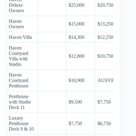
Deluxe
$25,000
$20,750
Owners
Haven
$15,000
$13,250
Owners
Haven Villa
$14,300
$12,250
Haven
Courtyard
$12,800
$10,750
Villa with
Studio
Haven
Courtyard
$10,900
AUSVERKAUFT
Penthouse
Penthouse
with Studio
$9,100
$7,750
Deck 11
Luxury
Penthouse
$7,750
$6,750
Deck 9 & 10