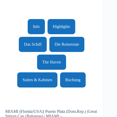
Info
Highlights
Das Schiff
Die Reiseroute
The Haven
Suiten & Kabinen
Buchung
MIAMI (Florida/USA)| Puerto Plata (Dom.Rep.) |Great
Stirrup Cay (Bahamas) | MIAMI –