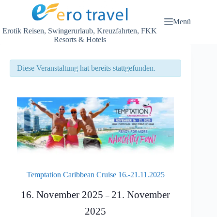
Zum
Inhalt
springen
Menü
Erotik Reisen, Swingerurlaub, Kreuzfahrten, FKK
Resorts & Hotels
Diese Veranstaltung hat bereits stattgefunden.
Temptation Caribbean Cruise 16.-21.11.2025
16. November 2025
21. November
–
2025