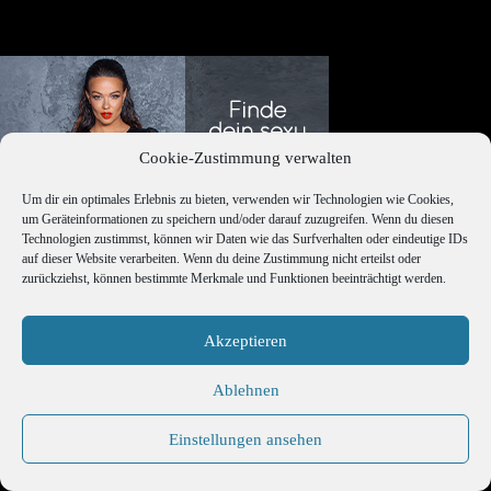
Cookie-Zustimmung verwalten
Um dir ein optimales Erlebnis zu bieten, verwenden wir Technologien wie Cookies,
um Geräteinformationen zu speichern und/oder darauf zuzugreifen. Wenn du diesen
Technologien zustimmst, können wir Daten wie das Surfverhalten oder eindeutige IDs
auf dieser Website verarbeiten. Wenn du deine Zustimmung nicht erteilst oder
zurückziehst, können bestimmte Merkmale und Funktionen beeinträchtigt werden.
Akzeptieren
Ablehnen
Premium Newsletter
Einstellungen ansehen