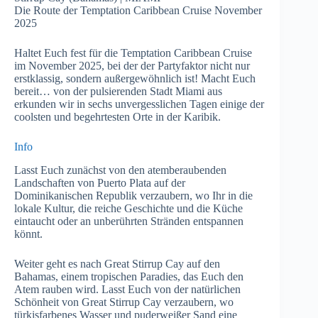
Die Route der Temptation Caribbean Cruise November
2025
Haltet Euch fest für die Temptation Caribbean Cruise
im November 2025, bei der der Partyfaktor nicht nur
erstklassig, sondern außergewöhnlich ist! Macht Euch
bereit… von der pulsierenden Stadt Miami aus
erkunden wir in sechs unvergesslichen Tagen einige der
coolsten und begehrtesten Orte in der Karibik.
Info
Lasst Euch zunächst von den atemberaubenden
Landschaften von Puerto Plata auf der
Dominikanischen Republik verzaubern, wo Ihr in die
lokale Kultur, die reiche Geschichte und die Küche
eintaucht oder an unberührten Stränden entspannen
könnt.
Weiter geht es nach Great Stirrup Cay auf den
Bahamas, einem tropischen Paradies, das Euch den
Atem rauben wird. Lasst Euch von der natürlichen
Schönheit von Great Stirrup Cay verzaubern, wo
türkisfarbenes Wasser und puderweißer Sand eine