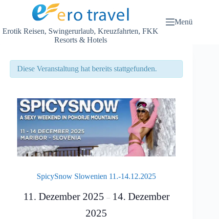
Zum
Inhalt
springen
Menü
Erotik Reisen, Swingerurlaub, Kreuzfahrten, FKK
Resorts & Hotels
Diese Veranstaltung hat bereits stattgefunden.
SpicySnow Slowenien 11.-14.12.2025
11. Dezember 2025
14. Dezember
–
2025