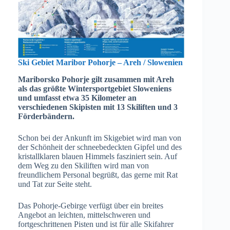
Ski Gebiet Maribor Pohorje – Areh / Slowenien
Mariborsko Pohorje gilt zusammen mit Areh
als das größte Wintersportgebiet Sloweniens
und umfasst etwa 35 Kilometer an
verschiedenen Skipisten mit 13 Skiliften und 3
Förderbändern.
Schon bei der Ankunft im Skigebiet wird man von
der Schönheit der schneebedeckten Gipfel und des
kristallklaren blauen Himmels fasziniert sein. Auf
dem Weg zu den Skiliften wird man von
freundlichem Personal begrüßt, das gerne mit Rat
und Tat zur Seite steht.
Das Pohorje-Gebirge verfügt über ein breites
Angebot an leichten, mittelschweren und
fortgeschrittenen Pisten und ist für alle Skifahrer