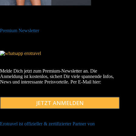
Premium Newsletter
Melde Dich jetzt zum Premium-Newsletter an. Die
Anmeldung ist kostenlos, sichert Dir viele spannende Infos,
News und interessante Preisvorteile. Per E-Mail hier:
JETZT ANMELDEN
Erotravel ist offizieller & zertifizierter Partner von