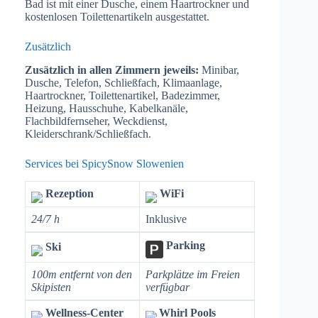
Bad ist mit einer Dusche, einem Haartrockner und
kostenlosen Toilettenartikeln ausgestattet.
Zusätzlich
Zusätzlich in allen Zimmern jeweils:
Minibar,
Dusche, Telefon, Schließfach, Klimaanlage,
Haartrockner, Toilettenartikel, Badezimmer,
Heizung, Hausschuhe, Kabelkanäle,
Flachbildfernseher, Weckdienst,
Kleiderschrank/Schließfach.
Services bei SpicySnow Slowenien
Rezeption
WiFi
24/7 h
Inklusive
Parking
Ski
100m entfernt von den
Parkplätze im Freien
Skipisten
verfügbar
Wellness-Center
Whirl Pools