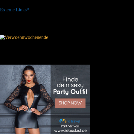
Externe Links*