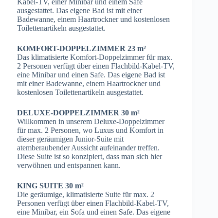
Kabel-TV, einer Minibar und einem Safe
ausgestattet. Das eigene Bad ist mit einer
Badewanne, einem Haartrockner und kostenlosen
Toilettenartikeln ausgestattet.
KOMFORT-DOPPELZIMMER 23 m²
Das klimatisierte Komfort-Doppelzimmer für max.
2 Personen verfügt über einen Flachbild-Kabel-TV,
eine Minibar und einen Safe. Das eigene Bad ist
mit einer Badewanne, einem Haartrockner und
kostenlosen Toilettenartikeln ausgestattet.
DELUXE-DOPPELZIMMER 30 m²
Willkommen in unserem Deluxe-Doppelzimmer
für max. 2 Personen, wo Luxus und Komfort in
dieser geräumigen Junior-Suite mit
atemberaubender Aussicht aufeinander treffen.
Diese Suite ist so konzipiert, dass man sich hier
verwöhnen und entspannen kann.
KING SUITE 30 m²
Die geräumige, klimatisierte Suite für max. 2
Personen verfügt über einen Flachbild-Kabel-TV,
eine Minibar, ein Sofa und einen Safe. Das eigene