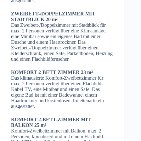
ausgestattet.
ZWEIBETT-/DOPPELZIMMER MIT
STADTBLICK 20 m²
Das Zweibett-/Doppelzimmer mit Stadtblick für
max. 2 Personen verfügt über eine Klimaanlage,
eine Minibar sowie ein eigenes Bad mit einer
Dusche und einem Haartrockner. Das
Zweibett-/Doppelzimmer verfügt über einen
Kleiderschrank, einen Safe, Parkettboden, Heizung
und einen Flachbildfernseher.
KOMFORT 2-BETT-ZIMMER 23 m²
Das klimatisierte Komfort-Zweibettzimmer für
max. 2 Personen verfügt über einen Flachbild-
Kabel-TV, eine Minibar und einen Safe. Das
eigene Bad ist mit einer Badewanne, einem
Haartrockner und kostenlosen Toilettenartikeln
ausgestattet.
KOMFORT 2-BETT-ZIMMER MIT
BALKON 25 m²
Komfort-Zweibettzimmer mit Balkon, max. 2
Personen, klimatisiert und mit einem Flachbild-