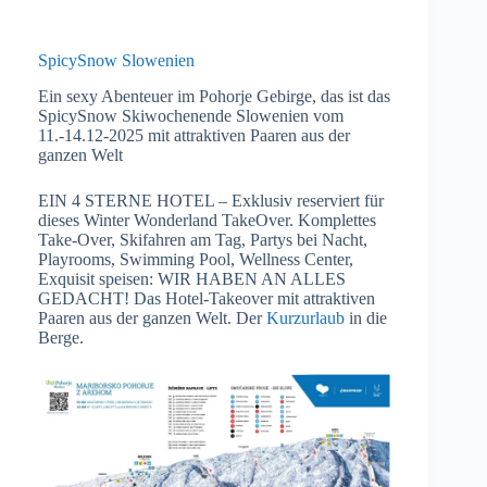
SpicySnow Slowenien
Ein sexy Abenteuer im Pohorje Gebirge, das ist das
SpicySnow Skiwochenende Slowenien vom
11.-14.12-2025 mit attraktiven Paaren aus der
ganzen Welt
EIN 4 STERNE HOTEL – Exklusiv reserviert für
dieses Winter Wonderland TakeOver. Komplettes
Take-Over, Skifahren am Tag, Partys bei Nacht,
Playrooms, Swimming Pool, Wellness Center,
Exquisit speisen: WIR HABEN AN ALLES
GEDACHT! Das Hotel-Takeover mit attraktiven
Paaren aus der ganzen Welt. Der
Kurzurlaub
in die
Berge.