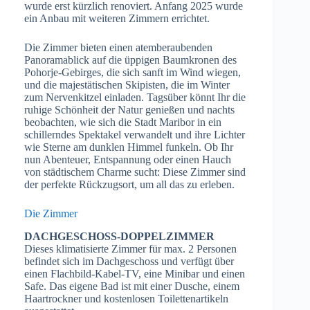
wurde erst kürzlich renoviert. Anfang 2025 wurde
ein Anbau mit weiteren Zimmern errichtet.
Die Zimmer bieten einen atemberaubenden
Panoramablick auf die üppigen Baumkronen des
Pohorje-Gebirges, die sich sanft im Wind wiegen,
und die majestätischen Skipisten, die im Winter
zum Nervenkitzel einladen. Tagsüber könnt Ihr die
ruhige Schönheit der Natur genießen und nachts
beobachten, wie sich die Stadt Maribor in ein
schillerndes Spektakel verwandelt und ihre Lichter
wie Sterne am dunklen Himmel funkeln. Ob Ihr
nun Abenteuer, Entspannung oder einen Hauch
von städtischem Charme sucht: Diese Zimmer sind
der perfekte Rückzugsort, um all das zu erleben.
Die Zimmer
DACHGESCHOSS-DOPPELZIMMER
Dieses klimatisierte Zimmer für max. 2 Personen
befindet sich im Dachgeschoss und verfügt über
einen Flachbild-Kabel-TV, eine Minibar und einen
Safe. Das eigene Bad ist mit einer Dusche, einem
Haartrockner und kostenlosen Toilettenartikeln