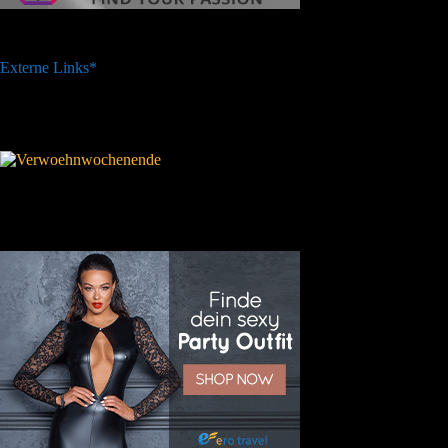
Externe Links*