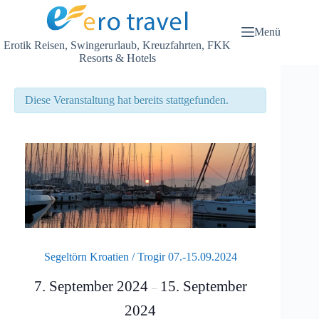
Zum
Inhalt
springen
Menü
Erotik Reisen, Swingerurlaub, Kreuzfahrten, FKK
Resorts & Hotels
Diese Veranstaltung hat bereits stattgefunden.
Segeltörn Kroatien / Trogir 07.-15.09.2024
7. September 2024
15. September
–
2024