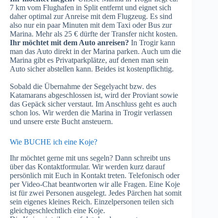
7 km vom Flughafen in Split entfernt und eignet sich
daher optimal zur Anreise mit dem Flugzeug. Es sind
also nur ein paar Minuten mit dem Taxi oder Bus zur
Marina. Mehr als 25 € dürfte der Transfer nicht kosten.
Ihr möchtet mit dem Auto anreisen?
In Trogir kann
man das Auto direkt in der Marina parken. Auch um die
Marina gibt es Privatparkplätze, auf denen man sein
Auto sicher abstellen kann. Beides ist kostenpflichtig.
Sobald die Übernahme der Segelyacht bzw. des
Katamarans abgeschlossen ist, wird der Proviant sowie
das Gepäck sicher verstaut. Im Anschluss geht es auch
schon los. Wir werden die Marina in Trogir verlassen
und unsere erste Bucht ansteuern.
Wie BUCHE ich eine Koje?
Ihr möchtet gerne mit uns segeln? Dann schreibt uns
über das Kontaktformular. Wir werden kurz darauf
persönlich mit Euch in Kontakt treten. Telefonisch oder
per Video-Chat beantworten wir alle Fragen. Eine Koje
ist für zwei Personen ausgelegt. Jedes Pärchen hat somit
sein eigenes kleines Reich. Einzelpersonen teilen sich
gleichgeschlechtlich eine Koje.