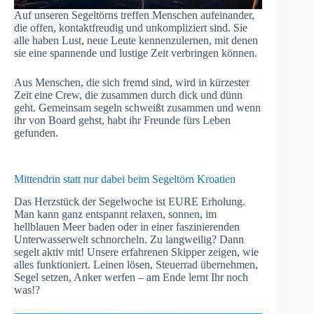
Auf unseren Segeltörns treffen Menschen aufeinander,
die offen, kontaktfreudig und unkompliziert sind. Sie
alle haben Lust, neue Leute kennenzulernen, mit denen
sie eine spannende und lustige Zeit verbringen können.
Aus Menschen, die sich fremd sind, wird in kürzester
Zeit eine Crew, die zusammen durch dick und dünn
geht. Gemeinsam segeln schweißt zusammen und wenn
ihr von Board gehst, habt ihr Freunde fürs Leben
gefunden.
Mittendrin statt nur dabei beim Segeltörn Kroatien
Das Herzstück der Segelwoche ist EURE Erholung.
Man kann ganz entspannt relaxen, sonnen, im
hellblauen Meer baden oder in einer faszinierenden
Unterwasserwelt schnorcheln. Zu langweilig? Dann
segelt aktiv mit! Unsere erfahrenen Skipper zeigen, wie
alles funktioniert. Leinen lösen, Steuerrad übernehmen,
Segel setzen, Anker werfen – am Ende lernt Ihr noch
was!?