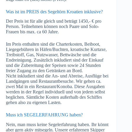
Was ist im PREIS des Segeltörn Kroatien inklusive?
Der Preis ist für alle gleich und beträgt 1450,- € pro
Person. Teilnehmen können noch Paare und Solo-
Frauen bis max. ca 60 Jahre.
Im Preis enthalten sind die Charterkosten, Beiboot,
Liegegebühren in Häfen/Buchten, kroatische Kurtaxe,
Treibstoff, Gas, Nutzwasser, Bettwäsche und die
Endreinigung. Zusätzlich inkludiert sind der Einkauf
und die Zubereitung der Speisen sowie 24 Stunden
freier Zugang zu den Getränken an Bord.
Nicht inkludiert sind die An- und Abreise, Ausflüge bei
Landgängen und Restaurantbesuche. Wir gehen ca.
zwei Mal in ein Restaurant/Konoba. Diese Ausgaben
werden in der Regel individuell und von jedem selbst
beglichen. Sämtliche Kosten außerhalb des Schiffes
gehen also zu eigenen Lasten.
Muss ich SEGELERFAHRUNG haben?
Nein, man muss keine Segelerfahrung haben. Ihr könnt
aber gern aktiv mitsegeln. Unsere erfahrenen Skipper