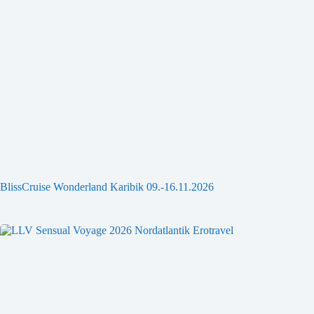
n
BlissCruise Wonderland Karibik 09.-16.11.2026