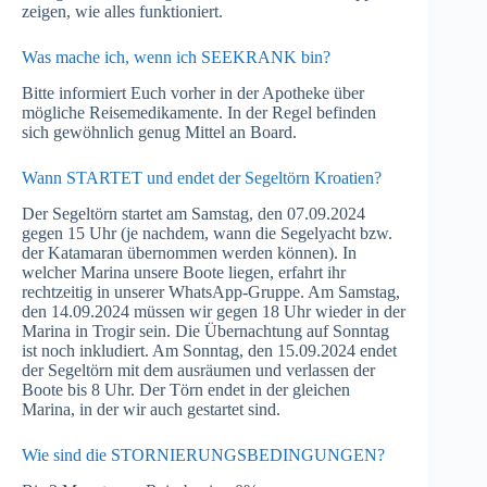
zeigen, wie alles funktioniert.
Was mache ich, wenn ich SEEKRANK bin?
Bitte informiert Euch vorher in der Apotheke über
mögliche Reisemedikamente. In der Regel befinden
sich gewöhnlich genug Mittel an Board.
Wann STARTET und endet der Segeltörn Kroatien?
Der Segeltörn startet am Samstag, den 07.09.2024
gegen 15 Uhr (je nachdem, wann die Segelyacht bzw.
der Katamaran übernommen werden können). In
welcher Marina unsere Boote liegen, erfahrt ihr
rechtzeitig in unserer WhatsApp-Gruppe. Am Samstag,
den 14.09.2024 müssen wir gegen 18 Uhr wieder in der
Marina in Trogir sein. Die Übernachtung auf Sonntag
ist noch inkludiert. Am Sonntag, den 15.09.2024 endet
der Segeltörn mit dem ausräumen und verlassen der
Boote bis 8 Uhr. Der Törn endet in der gleichen
Marina, in der wir auch gestartet sind.
Wie sind die STORNIERUNGSBEDINGUNGEN?