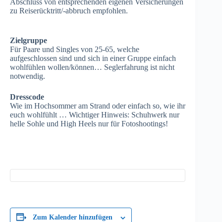
Abschluss von entsprechenden eigenen Versicherungen
zu Reiserücktritt/-abbruch empfohlen.
Zielgruppe
Für Paare und Singles von 25-65, welche
aufgeschlossen sind und sich in einer Gruppe einfach
wohlfühlen wollen/können… Seglerfahrung ist nicht
notwendig.
Dresscode
Wie im Hochsommer am Strand oder einfach so, wie ihr
euch wohlfühlt … Wichtiger Hinweis: Schuhwerk nur
helle Sohle und High Heels nur für Fotoshootings!
Zum Kalender hinzufügen