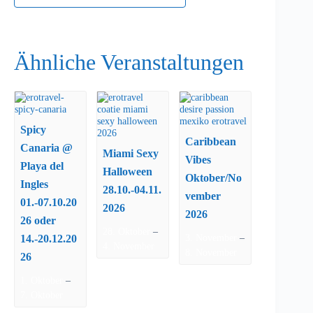
Ähnliche Veranstaltungen
Spicy
Caribbean
Canaria @
Miami Sexy
Vibes
Playa del
Halloween
Oktober/No
Ingles
28.10.-04.11.
vember
01.-07.10.20
2026
2026
26 oder
–
28. Oktober
–
14.-20.12.20
3. November
4. November
8. November
26
–
1. Oktober
7. Oktober