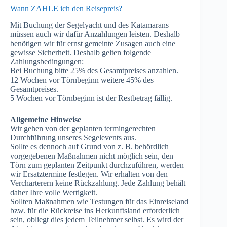
Wann ZAHLE ich den Reisepreis?
Mit Buchung der Segelyacht und des Katamarans
müssen auch wir dafür Anzahlungen leisten. Deshalb
benötigen wir für ernst gemeinte Zusagen auch eine
gewisse Sicherheit. Deshalb gelten folgende
Zahlungsbedingungen:
Bei Buchung bitte 25% des Gesamtpreises anzahlen.
12 Wochen vor Törnbeginn weitere 45% des
Gesamtpreises.
5 Wochen vor Törnbeginn ist der Restbetrag fällig.
Allgemeine Hinweise
Wir gehen von der geplanten termingerechten
Durchführung unseres Segelevents aus.
Sollte es dennoch auf Grund von z. B. behördlich
vorgegebenen Maßnahmen nicht möglich sein, den
Törn zum geplanten Zeitpunkt durchzuführen, werden
wir Ersatztermine festlegen. Wir erhalten von den
Vercharterern keine Rückzahlung. Jede Zahlung behält
daher Ihre volle Wertigkeit.
Sollten Maßnahmen wie Testungen für das Einreiseland
bzw. für die Rückreise ins Herkunftsland erforderlich
sein, obliegt dies jedem Teilnehmer selbst. Es wird der