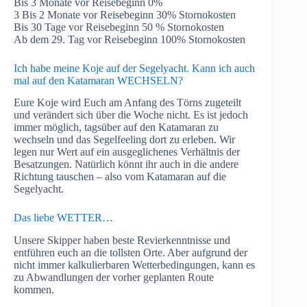
Bis 3 Monate vor Reisebeginn 0%
3 Bis 2 Monate vor Reisebeginn 30% Stornokosten
Bis 30 Tage vor Reisebeginn 50 % Stornokosten
Ab dem 29. Tag vor Reisebeginn 100% Stornokosten
Ich habe meine Koje auf der Segelyacht. Kann ich auch
mal auf den Katamaran WECHSELN?
Eure Koje wird Euch am Anfang des Törns zugeteilt
und verändert sich über die Woche nicht. Es ist jedoch
immer möglich, tagsüber auf den Katamaran zu
wechseln und das Segelfeeling dort zu erleben. Wir
legen nur Wert auf ein ausgeglichenes Verhältnis der
Besatzungen. Natürlich könnt ihr auch in die andere
Richtung tauschen – also vom Katamaran auf die
Segelyacht.
Das liebe WETTER…
Unsere Skipper haben beste Revierkenntnisse und
entführen euch an die tollsten Orte. Aber aufgrund der
nicht immer kalkulierbaren Wetterbedingungen, kann es
zu Abwandlungen der vorher geplanten Route
kommen.