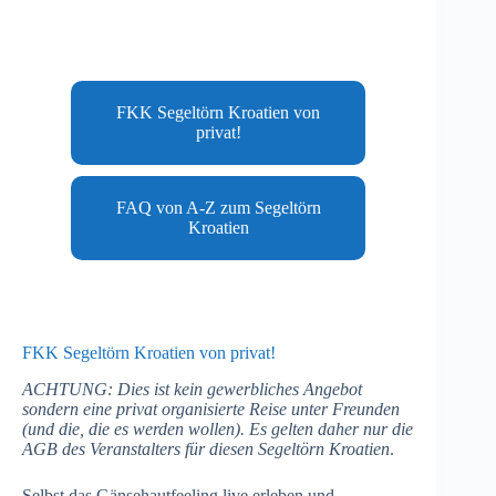
FKK Segeltörn Kroatien von
privat!
FAQ von A-Z zum Segeltörn
Kroatien
FKK Segeltörn Kroatien von privat!
ACHTUNG: Dies ist kein gewerbliches Angebot
sondern eine privat organisierte Reise unter Freunden
(und die, die es werden wollen). Es gelten daher nur die
AGB des Veranstalters für diesen Segeltörn Kroatien
.
Selbst das Gänsehautfeeling live erleben und