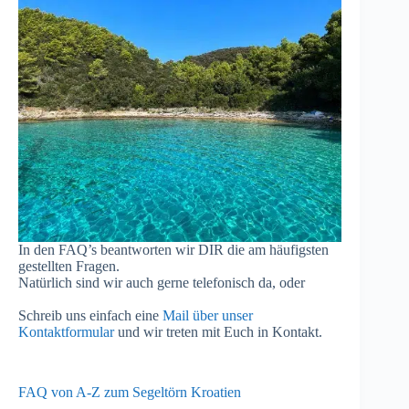
In den FAQ’s beantworten wir DIR die am häufigsten
gestellten Fragen.
Natürlich sind wir auch gerne telefonisch da, oder
Schreib uns einfach eine
Mail über unser
Kontaktformular
und wir treten mit Euch in Kontakt.
FAQ von A-Z zum Segeltörn Kroatien