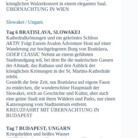
königlichen Walzerkonzert in einem eleganten Saal.
ÜBERNACHTUNG IN WIEN
Slowakei / Ungarn
Tag 6 BRATISLAVA, SLOWAKEI
Kathedralkrönungen und ein gekröntes Schloss
AKTIV
Folgt Eurem Avalon Adventure Host auf einer
Wanderung zur hochgelegenen Burg von Bratislava,
ODER CLASSIC
Nehmt an einem geführten
Stadtrundgang teil, bei dem Ihr die malerischen Gassen
der Altstadt, das Rathaus und den Anblick der
königlichen Krönungen in der St. Martins-Kathedrale
erlebt.
Genießt die freie Zeit, um Bratislava auf eigene Faust
zu entdecken, die wunderschöne Hauptstadt der
Slowakei, reich an Geschichte und Kultur, aber auch
eine grüne Stadt mit ihren Wäldern und Parks, nur einen
Katzensprung vom Stadtzentrum entfernt.
KREUZFAHRT MIT ÜBERNACHTUNG IN
BUDAPEST
Tag 7 BUDAPEST, UNGARN
Kriegshelden und heißes Wasser