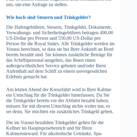
uns, um eine Anfrage zu stellen.
Wie hoch sind Steuern und Trinkgelder?
Die Hafengebühren, Steuern, Trinkgelder, Dokumente,
Verwaltungs- und Sicherheitsgebühren betragen 490,00
US-Dollar pro Person und 550,00 US-Dollar pro
Person für die Royal Suites. Alle Trinkgelder werden im
Voraus berechnet, so dass sie bei Ihrer Ankunft an Bord
bereits bezahlt sind. Sie können zusätzliche Beträge für
das Schiffspersonal ausgeben, das Ihnen einen
außergewöhnlichen Service geboten und/oder Ihren
Aufenthalt auf dem Schiff zu einem unvergesslichen
Erlebnis gemacht hat.
Am letzten Abend der Kreuzfahrt wird in Ihrer Kabine
ein Umschlag für die Trinkgelder hinterlassen. Da Sie
die Trinkgelder bereits vor der Abfahrt bezahlt haben,
müssen Sie mit diesem Umschlag nichts weiter tun, es
sei denn, Sie möchten ein zusätzliches Trinkgeld geben.
Die im Voraus bezahlten Trinkgelder gelten für die
Kellner im Hauptspeisebereich und für Ihren
Kabinensteward. Für alkoholische Getränke, Spa-