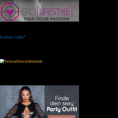
Externe Links*