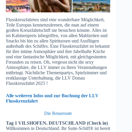
Flusskreuzfahrten sind eine wunderbare Möglichkeit,
Teile Europas kennenzulernen, die man auf einem
großen Kreuzfahrtschiff nie besuchen könnte. Alles ist
im Kabinenpreis inbegriffen, von allen Mahlzeiten und
Snacks bis hin zu allen Spirituosen und Ausflügen
außerhalb des Schiffes. Eine Flusskreuzfahrt ist bekannt
für ihre intime Atmosphäre und ihre fabelhafte Küche
und eine fantastische Möglichkeit, mit gleichgesinnten
Freunden zu reisen. Oh, vergesst nicht die sexy
Atmosphäre, die LLV immer zu ihren Veranstaltungen
mitbringt. Nächtliche Themenpartys, Spielzimmer und
erstklassige Unterhaltung, die LLV Donau
Flusskreuzfahrt 2025 !
Alle weiteren Infos und zur Buchung der LLV
Flusskreuzfahrt
Die Reiseroute
Tag 1 VILSHOFEN, DEUTSCHLAND (Check in)
Willkommen in Deutschland. Ihr Suite-Schiff® ist bereit