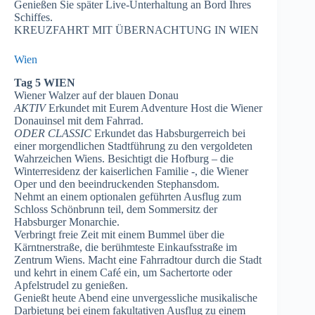
Genießen Sie später Live-Unterhaltung an Bord Ihres
Schiffes.
KREUZFAHRT MIT ÜBERNACHTUNG IN WIEN
Wien
Tag 5 WIEN
Wiener Walzer auf der blauen Donau
AKTIV
Erkundet mit Eurem Adventure Host die Wiener
Donauinsel mit dem Fahrrad.
ODER CLASSIC
Erkundet das Habsburgerreich bei
einer morgendlichen Stadtführung zu den vergoldeten
Wahrzeichen Wiens. Besichtigt die Hofburg – die
Winterresidenz der kaiserlichen Familie -, die Wiener
Oper und den beeindruckenden Stephansdom.
Nehmt an einem optionalen geführten Ausflug zum
Schloss Schönbrunn teil, dem Sommersitz der
Habsburger Monarchie.
Verbringt freie Zeit mit einem Bummel über die
Kärntnerstraße, die berühmteste Einkaufsstraße im
Zentrum Wiens. Macht eine Fahrradtour durch die Stadt
und kehrt in einem Café ein, um Sachertorte oder
Apfelstrudel zu genießen.
Genießt heute Abend eine unvergessliche musikalische
Darbietung bei einem fakultativen Ausflug zu einem