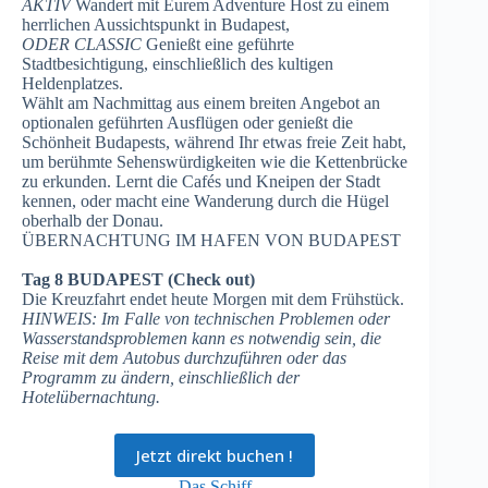
AKTIV
Wandert mit Eurem Adventure Host zu einem
herrlichen Aussichtspunkt in Budapest,
ODER CLASSIC
Genießt eine geführte
Stadtbesichtigung, einschließlich des kultigen
Heldenplatzes.
Wählt am Nachmittag aus einem breiten Angebot an
optionalen geführten Ausflügen oder genießt die
Schönheit Budapests, während Ihr etwas freie Zeit habt,
um berühmte Sehenswürdigkeiten wie die Kettenbrücke
zu erkunden. Lernt die Cafés und Kneipen der Stadt
kennen, oder macht eine Wanderung durch die Hügel
oberhalb der Donau.
ÜBERNACHTUNG IM HAFEN VON BUDAPEST
Tag 8 BUDAPEST (Check out)
Die Kreuzfahrt endet heute Morgen mit dem Frühstück.
HINWEIS: Im Falle von technischen Problemen oder
Wasserstandsproblemen kann es notwendig sein, die
Reise mit dem Autobus durchzuführen oder das
Programm zu ändern, einschließlich der
Hotelübernachtung.
Jetzt direkt buchen !
Das Schiff