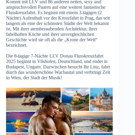
Kommt mit LLV und 86 anderen netten, sexy und
anspruchsvollen Paaren auf eine weitere fantastische
Flusskreuzfahrt. Es beginnt mit einem 3-tägigen (2
Nächte) Aufenthalt vor der Kreuzfahrt in Prag, das seit
langem als eine der schönsten Städte der Welt bekannt
ist. Mit ihrer atemberaubenden Architektur, ihrer
fabelhaften Küche und ihrer unvergleichlichen
Geschichte wird sie oft als die „Krone der Welt“
bezeichnet.
Die 8-tägige 7-Nächte LLV Donau Flusskreuzfahrt
2025 beginnt in Vilshofen, Deutschland, und endet in
Budapest, Ungarn. Dazwischen besucht Ihr Linz, fahrt
durch das wunderschöne Wachautal und verbringt Zeit
in Wien, der Stadt der Musik!