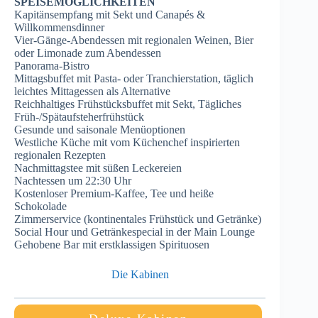
SPEISEMÖGLICHKEITEN
Kapitänsempfang mit Sekt und Canapés &
Willkommensdinner
Vier-Gänge-Abendessen mit regionalen Weinen, Bier
oder Limonade zum Abendessen
Panorama-Bistro
Mittagsbuffet mit Pasta- oder Tranchierstation, täglich
leichtes Mittagessen als Alternative
Reichhaltiges Frühstücksbuffet mit Sekt, Tägliches
Früh-/Spätaufsteherfrühstück
Gesunde und saisonale Menüoptionen
Westliche Küche mit vom Küchenchef inspirierten
regionalen Rezepten
Nachmittagstee mit süßen Leckereien
Nachtessen um 22:30 Uhr
Kostenloser Premium-Kaffee, Tee und heiße
Schokolade
Zimmerservice (kontinentales Frühstück und Getränke)
Social Hour und Getränkespecial in der Main Lounge
Gehobene Bar mit erstklassigen Spirituosen
Die Kabinen