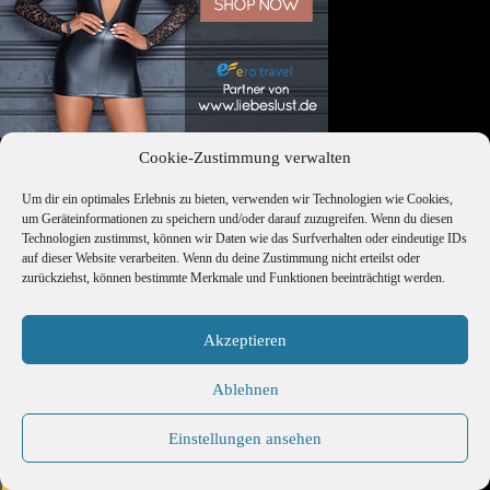
Cookie-Zustimmung verwalten
Um dir ein optimales Erlebnis zu bieten, verwenden wir Technologien wie Cookies,
um Geräteinformationen zu speichern und/oder darauf zuzugreifen. Wenn du diesen
Premium Newsletter
Technologien zustimmst, können wir Daten wie das Surfverhalten oder eindeutige IDs
auf dieser Website verarbeiten. Wenn du deine Zustimmung nicht erteilst oder
zurückziehst, können bestimmte Merkmale und Funktionen beeinträchtigt werden.
Akzeptieren
Melde Dich jetzt zum Premium-Newsletter an. Die
Ablehnen
Anmeldung ist kostenlos, sichert Dir viele spannende Infos,
News und interessante Preisvorteile. Per E-Mail hier:
Einstellungen ansehen
JETZT ANMELDEN