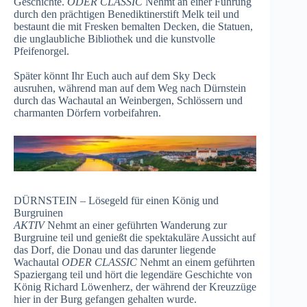
Geschichte.
ODER CLASSIC
Nehmt an einer Führung
durch den prächtigen Benediktinerstift Melk teil und
bestaunt die mit Fresken bemalten Decken, die Statuen,
die unglaubliche Bibliothek und die kunstvolle
Pfeifenorgel.
Später könnt Ihr Euch auch auf dem Sky Deck
ausruhen, während man auf dem Weg nach Dürnstein
durch das Wachautal an Weinbergen, Schlössern und
charmanten Dörfern vorbeifahren.
DÜRNSTEIN – Lösegeld für einen König und
Burgruinen
AKTIV
Nehmt an einer geführten Wanderung zur
Burgruine teil und genießt die spektakuläre Aussicht auf
das Dorf, die Donau und das darunter liegende
Wachautal
ODER CLASSIC
Nehmt an einem geführten
Spaziergang teil und hört die legendäre Geschichte von
König Richard Löwenherz, der während der Kreuzzüge
hier in der Burg gefangen gehalten wurde.