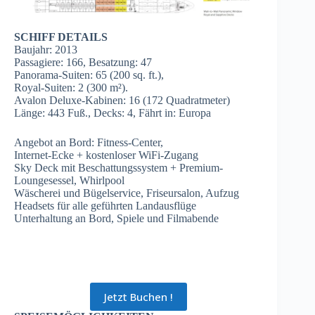
SCHIFF DETAILS
Baujahr: 2013
Passagiere: 166, Besatzung: 47
Panorama-Suiten: 65 (200 sq. ft.),
Royal-Suiten: 2 (300 m²).
Avalon Deluxe-Kabinen: 16 (172 Quadratmeter)
Länge: 443 Fuß., Decks: 4, Fährt in: Europa
Angebot an Bord: Fitness-Center,
Internet-Ecke + kostenloser WiFi-Zugang
Sky Deck mit Beschattungssystem + Premium-
Loungesessel, Whirlpool
Wäscherei und Bügelservice, Friseursalon, Aufzug
Headsets für alle geführten Landausflüge
Unterhaltung an Bord, Spiele und Filmabende
Jetzt Buchen !