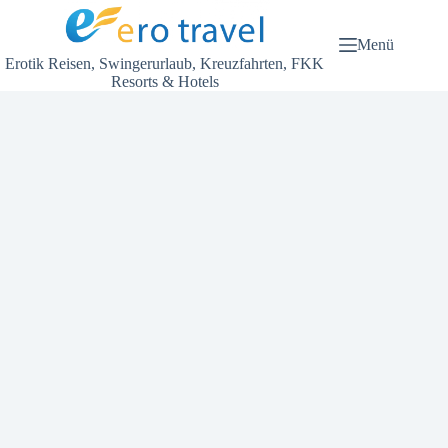
Zum
Inhalt
springen
Menü
Erotik Reisen, Swingerurlaub, Kreuzfahrten, FKK
Resorts & Hotels