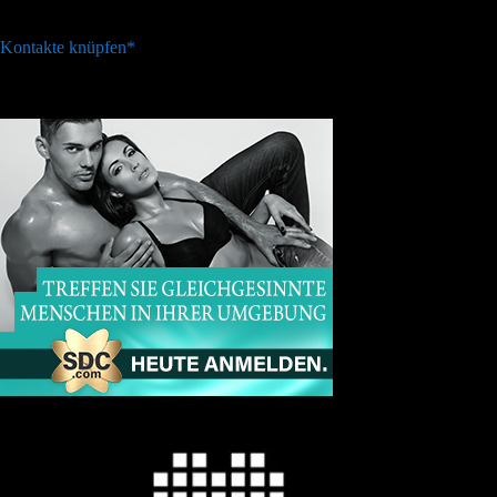
Kontakte knüpfen*