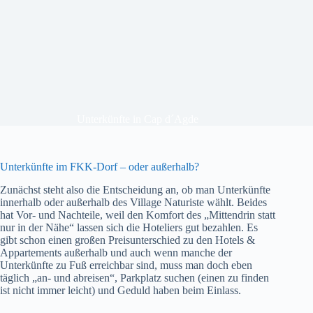
Unterkünfte in Cap d´Agde
Unterkünfte im FKK-Dorf – oder außerhalb?
Zunächst steht also die Entscheidung an, ob man Unterkünfte
innerhalb oder außerhalb des Village Naturiste wählt. Beides
hat Vor- und Nachteile, weil den Komfort des „Mittendrin statt
nur in der Nähe“ lassen sich die Hoteliers gut bezahlen. Es
gibt schon einen großen Preisunterschied zu den Hotels &
Appartements außerhalb und auch wenn manche der
Unterkünfte zu Fuß erreichbar sind, muss man doch eben
täglich „an- und abreisen“, Parkplatz suchen (einen zu finden
ist nicht immer leicht) und Geduld haben beim Einlass.