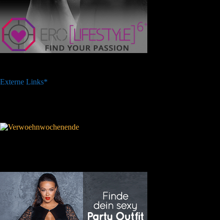
Externe Links*