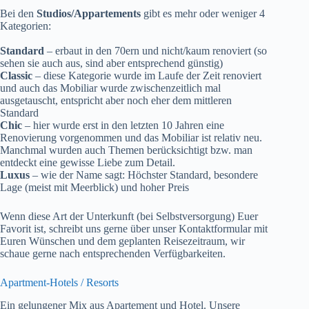
Bei den
Studios/Appartements
gibt es mehr oder weniger 4
Kategorien:
Standard
– erbaut in den 70ern und nicht/kaum renoviert (so
sehen sie auch aus, sind aber entsprechend günstig)
Classic
– diese Kategorie wurde im Laufe der Zeit renoviert
und auch das Mobiliar wurde zwischenzeitlich mal
ausgetauscht, entspricht aber noch eher dem mittleren
Standard
Chic
– hier wurde erst in den letzten 10 Jahren eine
Renovierung vorgenommen und das Mobiliar ist relativ neu.
Manchmal wurden auch Themen berücksichtigt bzw. man
entdeckt eine gewisse Liebe zum Detail.
Luxus
– wie der Name sagt: Höchster Standard, besondere
Lage (meist mit Meerblick) und hoher Preis
Wenn diese Art der Unterkunft (bei Selbstversorgung) Euer
Favorit ist, schreibt uns gerne über unser Kontaktformular mit
Euren Wünschen und dem geplanten Reisezeitraum, wir
schaue gerne nach entsprechenden Verfügbarkeiten.
Apartment-Hotels / Resorts
Ein gelungener Mix aus Apartement und Hotel. Unsere