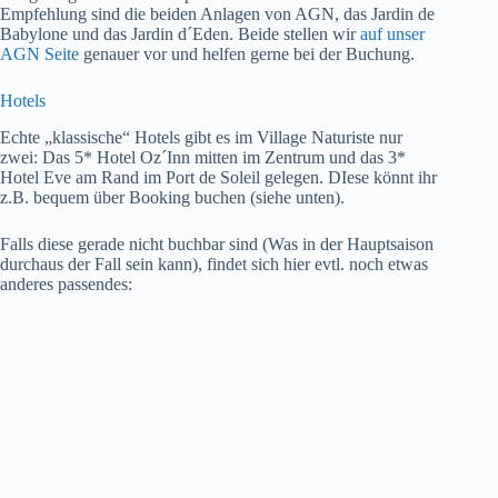
Empfehlung sind die beiden Anlagen von AGN, das Jardin de
Babylone und das Jardin d´Eden. Beide stellen wir
auf unser
AGN Seite
genauer vor und helfen gerne bei der Buchung.
Hotels
Echte „klassische“ Hotels gibt es im Village Naturiste nur
zwei: Das 5* Hotel Oz´Inn mitten im Zentrum und das 3*
Hotel Eve am Rand im Port de Soleil gelegen. DIese könnt ihr
z.B. bequem über Booking buchen (siehe unten).
Falls diese gerade nicht buchbar sind (Was in der Hauptsaison
durchaus der Fall sein kann), findet sich hier evtl. noch etwas
anderes passendes: