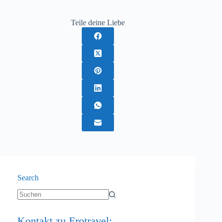
Teile deine Liebe
Search
Keine
Ergebnisse
Kontakt zu Erotravel: