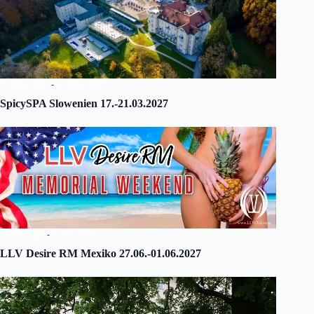
17. März 2027
-
21. März 2027
SpicySPA Slowenien 17.-21.03.2027
27. Mai 2027
-
1. Juni 2027
LLV Desire RM Mexiko 27.06.-01.06.2027