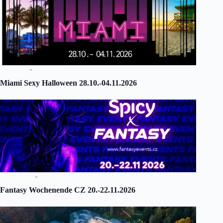
28. Oktober
-
4. November
Miami Sexy Halloween 28.10.-04.11.2026
20. November
-
22. November
Fantasy Wochenende CZ 20.-22.11.2026