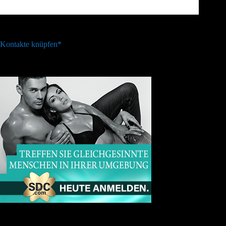
Kontakte knüpfen*