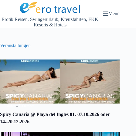
Zum
Inhalt
springen
Menü
Erotik Reisen, Swingerurlaub, Kreuzfahrten, FKK
Resorts & Hotels
Veranstaltungen
1. Oktober
-
7. Oktober
Spicy Canaria @ Playa del Ingles 01.-07.10.2026 oder
14.-20.12.2026