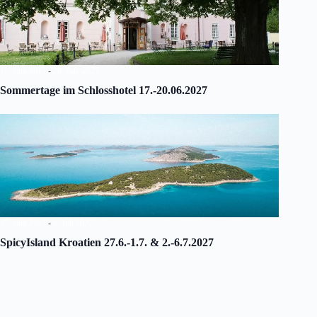
17. Juni 2027
-
20. Juni 2027
Sommertage im Schlosshotel 17.-20.06.2027
27. Juni 2027
-
6. Juli 2027
SpicyIsland Kroatien 27.6.-1.7. & 2.-6.7.2027